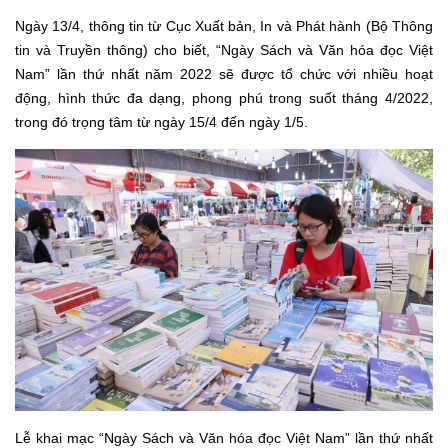
Ngày 13/4, thông tin từ Cục Xuất bản, In và Phát hành (Bộ Thông
tin và Truyền thông) cho biết, “Ngày Sách và Văn hóa đọc Việt
Nam” lần thứ nhất năm 2022 sẽ được tổ chức với nhiều hoạt
động, hình thức đa dạng, phong phú trong suốt tháng 4/2022,
trong đó trọng tâm từ ngày 15/4 đến ngày 1/5.
Lễ khai mạc “Ngày Sách và Văn hóa đọc Việt Nam” lần thứ nhất