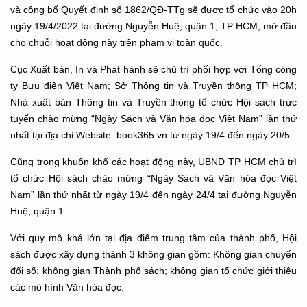
và công bố Quyết định số 1862/QĐ-TTg sẽ được tổ chức vào 20h
ngày 19/4/2022 tại đường Nguyễn Huệ, quận 1, TP HCM, mở đầu
cho chuỗi hoạt động này trên phạm vi toàn quốc.
Cục Xuất bản, In và Phát hành sẽ chủ trì phối hợp với Tổng công
ty Bưu điện Việt Nam; Sở Thông tin và Truyền thông TP HCM;
Nhà xuất bản Thông tin và Truyền thông tổ chức Hội sách trực
tuyến chào mừng “Ngày Sách và Văn hóa đọc Việt Nam” lần thứ
nhất tại địa chỉ Website: book365.vn từ ngày 19/4 đến ngày 20/5.
Cũng trong khuôn khổ các hoạt động này, UBND TP HCM chủ trì
tổ chức Hội sách chào mừng “Ngày Sách và Văn hóa đọc Việt
Nam” lần thứ nhất từ ngày 19/4 đến ngày 24/4 tại đường Nguyễn
Huệ, quận 1.
Với quy mô khá lớn tại địa điểm trung tâm của thành phố, Hội
sách được xây dựng thành 3 không gian gồm: Không gian chuyển
đổi số; không gian Thành phố sách; không gian tổ chức giới thiệu
các mô hình Văn hóa đọc.