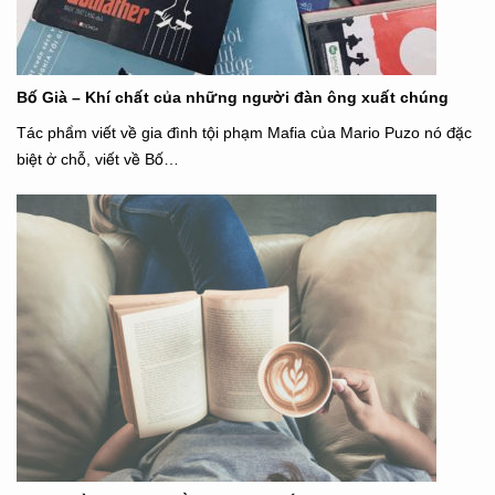
Bố Già – Khí chất của những người đàn ông xuất chúng
Tác phẩm viết về gia đình tội phạm Mafia của Mario Puzo nó đặc
biệt ở chỗ, viết về Bố…