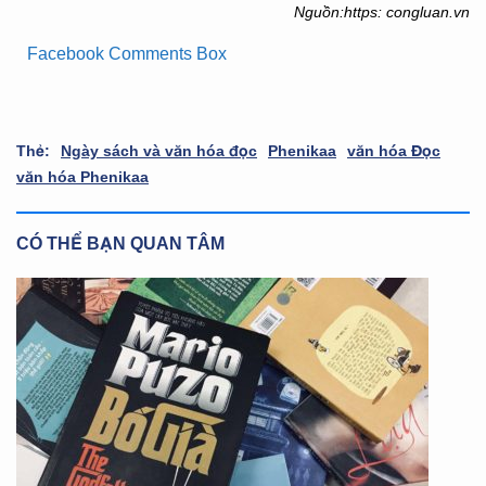
Nguồn:https: congluan.vn
Facebook Comments Box
Thẻ:
Ngày sách và văn hóa đọc
Phenikaa
văn hóa Đọc
văn hóa Phenikaa
CÓ THỂ BẠN QUAN TÂM