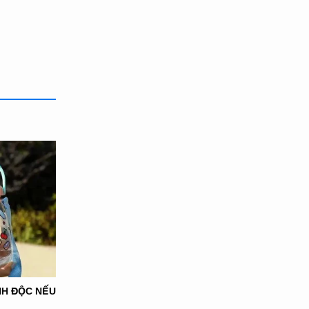
NH ĐỘC NẾU