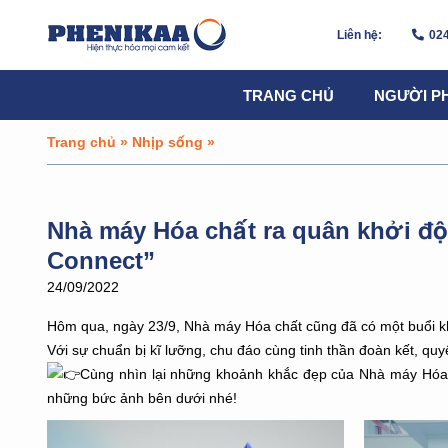
Liên hệ:
024
TRANG CHỦ
NGƯỜI P
Trang chủ
»
Nhịp sống
»
Nhà máy Hóa chất ra quân khởi độ
Connect”
24/09/2022
Hôm qua, ngày 23/9, Nhà máy Hóa chất cũng đã có một buổi kh
Với sự chuẩn bị kĩ lưỡng, chu đáo cùng tinh thần đoàn kết, quy
Cùng nhìn lại những khoảnh khắc đẹp của Nhà máy Hóa c
những bức ảnh bên dưới nhé!