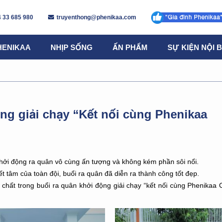
 33 685 980
truyenthong@phenikaa.com
HENIKAA
NHỊP SỐNG
ẤN PHẨM
SỰ KIỆN NỘI 
ng giải chạy “Kết nối cùng Phenikaa
ởi động ra quân vô cùng ấn tượng và không kém phần sôi nổi.
ết tâm của toàn đội, buổi ra quân đã diễn ra thành công tốt đẹp.
hất trong buổi ra quân khởi động giải chạy “kết nối cùng Phenikaa 