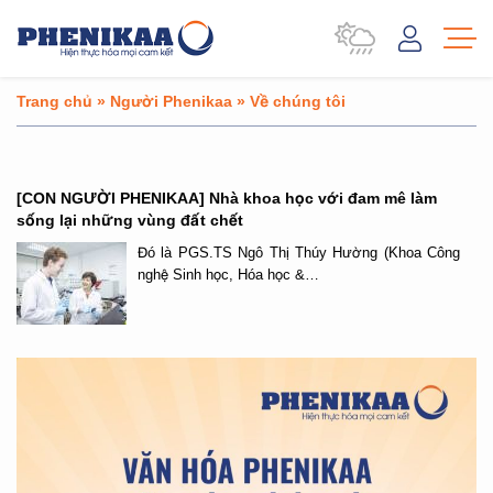
Trang chủ
»
Người Phenikaa
»
Về chúng tôi
[CON NGƯỜI PHENIKAA] Nhà khoa học với đam mê làm
sống lại những vùng đất chết
Đó là PGS.TS Ngô Thị Thúy Hường (Khoa Công
nghệ Sinh học, Hóa học &…