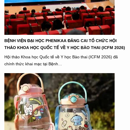
BỆNH VIỆN ĐẠI HỌC PHENIKAA ĐĂNG CAI TỔ CHỨC HỘI
THẢO KHOA HỌC QUỐC TẾ VỀ Y HỌC BÀO THAI (ICFM 2026)
Hội thảo Khoa học Quốc tế về Y học Bào thai (ICFM 2026) đã
chính thức khai mạc tại Bệnh…