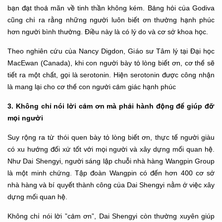
bạn đạt thoả mãn về tinh thần không kém. Bảng hỏi của Godiva
cũng chỉ ra rằng những người luôn biết ơn thường hạnh phúc
hơn người bình thường. Điều này là có lý do và cơ sở khoa học.
Theo nghiên cứu của Nancy Digdon, Giáo sư Tâm lý tại Đại học
MacEwan (Canada), khi con người bày tỏ lòng biết ơn, cơ thể sẽ
tiết ra một chất, gọi là serotonin. Hiện serotonin được công nhận
là mang lại cho cơ thể con người cảm giác hạnh phúc
3. Không chỉ nói lời cảm ơn mà phải hành động để giúp đỡ
mọi người
Suy rộng ra từ thói quen bày tỏ lòng biết ơn, thực tế người giàu
có xu hướng đối xử tốt với mọi người và xây dựng mối quan hệ.
Như Dai Shengyi, người sáng lập chuỗi nhà hàng Wangpin Group
là một minh chứng. Tập đoàn Wangpin có đến hơn 400 cơ sở
nhà hàng và bí quyết thành công của Dai Shengyi nằm ở việc xây
dựng mối quan hệ.
Không chỉ nói lời ”cảm ơn”, Dai Shengyi còn thường xuyên giúp