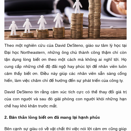
Theo một nghiên cứu của David DeSteno, giáo sư tâm lý học tại
Đại học Northeastern, những ông chủ thành công thậm chí còn
tận dụng lòng biết ơn theo một cách mà không ai nghĩ tới. Họ
cung cấp những chế độ đãi ngộ hay phúc lợi để nhân viên luôn
cảm thấy biết ơn. Điều này giúp các nhân viên sẵn sàng cống
hiến, làm việc chăm chỉ để hướng đến sự phát triển của công ty.
David DeSteno tin rằng cảm xúc tích cực có thể thay đổi giá trị
của con người và sau đó giải phóng con người khỏi những hạn
chế hay khó khăn trước mắt.
2. Bản thân lòng biết ơn đã mang lại hạnh phúc
Bên cạnh sự giàu có về vật chất thì việc nói lời cảm ơn cũng giúp