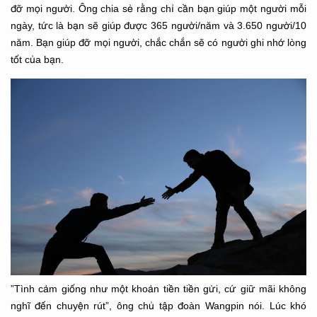
đỡ mọi người. Ông chia sẻ rằng chỉ cần bạn giúp một người mỗi
ngày, tức là bạn sẽ giúp được 365 người/năm và 3.650 người/10
năm. Bạn giúp đỡ mọi người, chắc chắn sẽ có người ghi nhớ lòng
tốt của bạn.
”Tình cảm giống như một khoản tiền tiền gửi, cứ giữ mãi không
nghĩ đến chuyện rút”, ông chủ tập đoàn Wangpin nói. Lúc khó