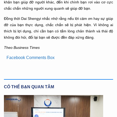
khăn bạn giúp đỡ người khác, đến khi chính bạn rơi vào cơ cực
chắc chắn những người xung quanh sẽ giúp đỡ bạn.
Đồng thời Dai Shengyi nhắc nhở rằng nếu lời cảm ơn hay sự giúp
đỡ của bạn thực dụng, chắc chắn sẽ bị phát hiện. Vì không ai
thích bị lợi dụng, chỉ cần bạn có tấm lòng chân thành và thái độ
không đòi hỏi, đổi lại bạn sẽ được đền đáp xứng đáng.
Theo Business Times
Facebook Comments Box
CÓ THỂ BẠN QUAN TÂM