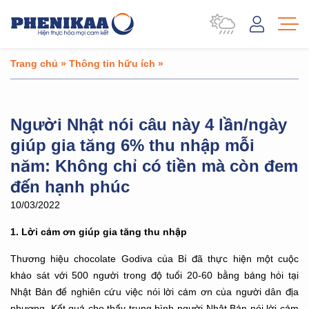
Trang chủ
»
Thông tin hữu ích
»
Người Nhật nói câu này 4 lần/ngày
giúp gia tăng 6% thu nhập mỗi
năm: Không chỉ có tiền mà còn đem
đến hạnh phúc
10/03/2022
1. Lời cảm ơn giúp gia tăng thu nhập
Thương hiệu chocolate Godiva của Bỉ đã thực hiện một cuộc
khảo sát với 500 người trong độ tuổi 20-60 bằng bảng hỏi tại
Nhật Bản để nghiên cứu việc nói lời cảm ơn của người dân địa
phương. Kết quả cho thấy trung bình người Nhật Bản nói lời cảm