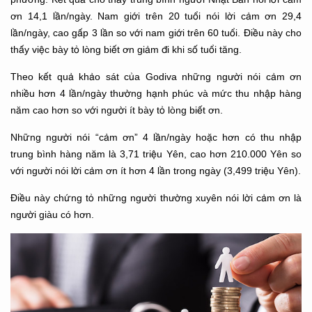
ơn 14,1 lần/ngày. Nam giới trên 20 tuổi nói lời cảm ơn 29,4
lần/ngày, cao gấp 3 lần so với nam giới trên 60 tuổi. Điều này cho
thấy việc bày tỏ lòng biết ơn giảm đi khi số tuổi tăng.
Theo kết quả khảo sát của Godiva những người nói cảm ơn
nhiều hơn 4 lần/ngày thường hạnh phúc và mức thu nhập hàng
năm cao hơn so với người ít bày tỏ lòng biết ơn.
Những người nói “cảm ơn” 4 lần/ngày hoặc hơn có thu nhập
trung bình hàng năm là 3,71 triệu Yên, cao hơn 210.000 Yên so
với người nói lời cảm ơn ít hơn 4 lần trong ngày (3,499 triệu Yên).
Điều này chứng tỏ những người thường xuyên nói lời cảm ơn là
người giàu có hơn.