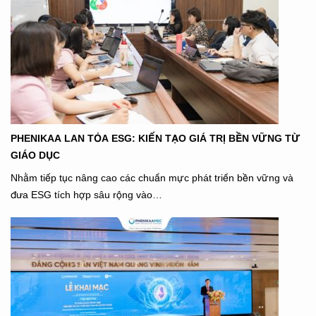
PHENIKAA LAN TỎA ESG: KIẾN TẠO GIÁ TRỊ BỀN VỮNG TỪ
GIÁO DỤC
Nhằm tiếp tục nâng cao các chuẩn mực phát triển bền vững và
đưa ESG tích hợp sâu rộng vào…