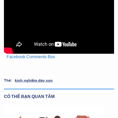
Facebook Comments Box
Thẻ:
kinh nghiệm dạy con
CÓ THỂ BẠN QUAN TÂM