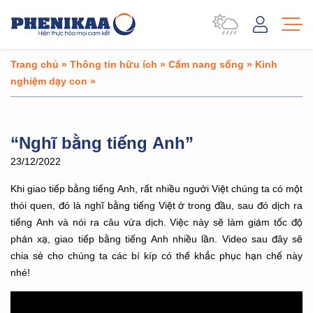
Trang chủ
»
Thông tin hữu ích
»
Cẩm nang sống
»
Kinh
nghiệm dạy con
»
“Nghĩ bằng tiếng Anh”
23/12/2022
Khi giao tiếp bằng tiếng Anh, rất nhiều người Việt chúng ta có một
thói quen, đó là nghĩ bằng tiếng Việt ở trong đầu, sau đó dịch ra
tiếng Anh và nói ra câu vừa dịch. Việc này sẽ làm giảm tốc độ
phản xạ, giao tiếp bằng tiếng Anh nhiều lần. Video sau đây sẽ
chia sẻ cho chúng ta các bí kíp có thể khắc phục hạn chế này
nhé!