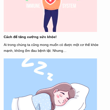
Cách để tăng cường sức khỏe!
Ai trong chúng ta cũng mong muốn có được một cơ thể khỏe
mạnh, không ốm đau bệnh tật. Nhưng…