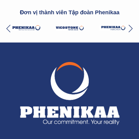
Đơn vị thành viên Tập đoàn Phenikaa