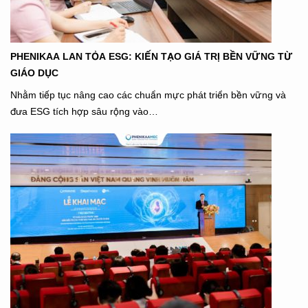
PHENIKAA LAN TỎA ESG: KIẾN TẠO GIÁ TRỊ BỀN VỮNG TỪ
GIÁO DỤC
Nhằm tiếp tục nâng cao các chuẩn mực phát triển bền vững và
đưa ESG tích hợp sâu rộng vào…