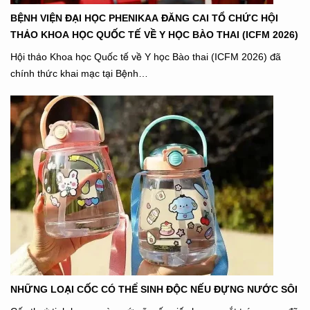
BỆNH VIỆN ĐẠI HỌC PHENIKAA ĐĂNG CAI TỔ CHỨC HỘI
THẢO KHOA HỌC QUỐC TẾ VỀ Y HỌC BÀO THAI (ICFM 2026)
Hội thảo Khoa học Quốc tế về Y học Bào thai (ICFM 2026) đã
chính thức khai mạc tại Bệnh…
NHỮNG LOẠI CỐC CÓ THỂ SINH ĐỘC NẾU ĐỰNG NƯỚC SÔI