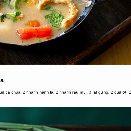
ua
uả cà chua, 2 nhánh hành lá, 2 nhánh rau mùi, 3 lát gừng, 2 quả ớt, 1