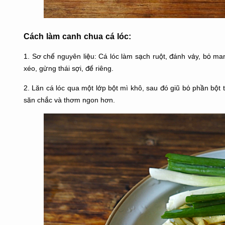
Cách làm canh chua cá lóc:
1. Sơ chế nguyên liệu: Cá lóc làm sạch ruột, đánh vảy, bỏ man
xéo, gừng thái sợi, để riêng.
2. Lăn cá lóc qua một lớp bột mì khô, sau đó giũ bỏ phần bột t
săn chắc và thơm ngon hơn.