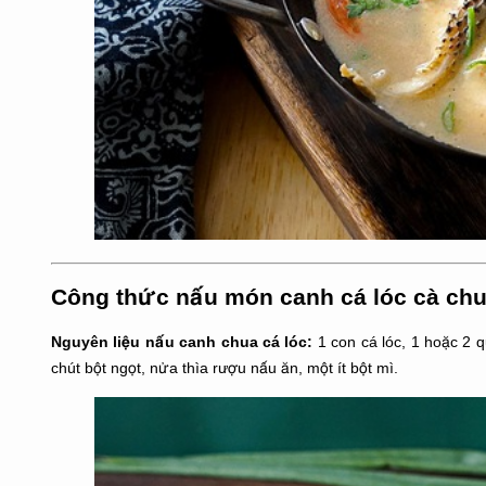
Công thức nấu món canh cá lóc cà ch
Nguyên liệu nấu canh chua cá lóc:
1 con cá lóc, 1 hoặc 2 q
chút bột ngọt, nửa thìa rượu nấu ăn, một ít bột mì.