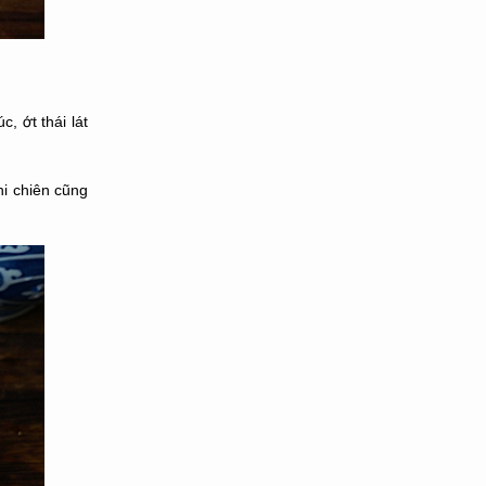
, ớt thái lát
hi chiên cũng