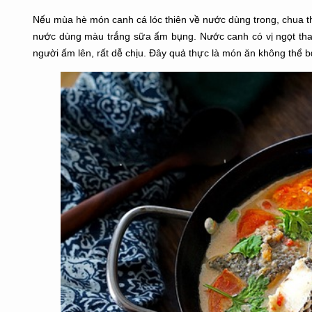
Nếu mùa hè món canh cá lóc thiên về nước dùng trong, chua tha
nước dùng màu trắng sữa ấm bụng. Nước canh có vị ngọt thanh
người ấm lên, rất dễ chịu. Đây quả thực là món ăn không thể b