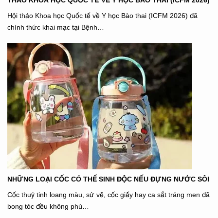
Hội thảo Khoa học Quốc tế về Y học Bào thai (ICFM 2026) đã
chính thức khai mạc tại Bệnh…
NHỮNG LOẠI CỐC CÓ THỂ SINH ĐỘC NẾU ĐỰNG NƯỚC SÔI
Cốc thuỷ tinh loang màu, sứ vẽ, cốc giấy hay ca sắt tráng men đã
bong tóc đều không phù…