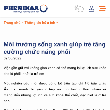
Trang chủ
»
Thông tin hữu ích
»
Môi trường sống xanh giúp trẻ tăng
cường chức năng phổi
02/08/2022
Việc gần gũi với không gian xanh có thể mang lại lợi ích sức khỏe
cho lá phổi, nhất là trẻ em.
Một nghiên cứu mới được công bố trên tạp chí
Hô hấp châu
Âu
nhấn mạnh đến yếu tố tiếp xúc môi trường thiên nhiên sẽ
mang đến những lợi ích về sức khỏe thể chất, đặc biệt là ở trẻ
nhỏ.