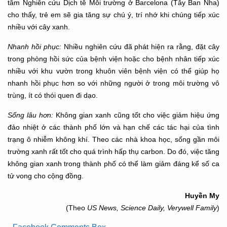
tâm Nghiên cứu Dịch tễ Môi trường ở Barcelona (Tây Ban Nha)
cho thấy, trẻ em sẽ gia tăng sự chú ý, trí nhớ khi chúng tiếp xúc
nhiều với cây xanh.
Nhanh hồi phục:
Nhiều nghiên cứu đã phát hiện ra rằng, đặt cây
trong phòng hồi sức của bệnh viện hoặc cho bệnh nhân tiếp xúc
nhiều với khu vườn trong khuôn viên bệnh viện có thể giúp họ
nhanh hồi phục hơn so với những người ở trong môi trường vô
trùng, ít có thói quen đi dạo.
Sống lâu hơn:
Không gian xanh cũng tốt cho việc giảm hiệu ứng
đảo nhiệt ở các thành phố lớn và hạn chế các tác hại của tình
trạng ô nhiễm không khí. Theo các nhà khoa học, sống gần môi
trường xanh rất tốt cho quá trình hấp thụ carbon. Do đó, việc tăng
không gian xanh trong thành phố có thể làm giảm đáng kể số ca
tử vong cho cộng đồng.
Huyền My
(Theo
US News, Science Daily, Verywell Family
)