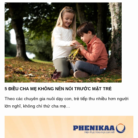
5 ĐIỀU CHA MẸ KHÔNG NÊN NÓI TRƯỚC MẶT TRẺ
Theo các chuyên gia nuôi dạy con, trẻ tiếp thu nhiều hơn người
lớn nghĩ, không chỉ thứ cha mẹ…