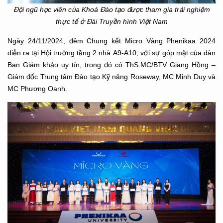
Đội ngũ học viên của Khoá Đào tạo được tham gia trải nghiệm
thực tế ở Đài Truyền hình Việt Nam
Ngày 24/11/2024, đêm Chung kết Micro Vàng Phenikaa 2024
diễn ra tại Hội trường tầng 2 nhà A9-A10, với sự góp mặt của dàn
Ban Giám khảo uy tín, trong đó có ThS.MC/BTV Giang Hồng –
Giám đốc Trung tâm Đào tạo Kỹ năng Roseway, MC Minh Duy và
MC Phương Oanh.