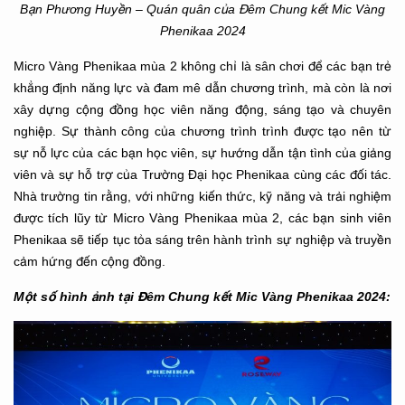
Bạn Phương Huyền – Quán quân của Đêm Chung kết Mic Vàng
Phenikaa 2024
Micro Vàng Phenikaa mùa 2 không chỉ là sân chơi để các bạn trẻ
khẳng định năng lực và đam mê dẫn chương trình, mà còn là nơi
xây dựng cộng đồng học viên năng động, sáng tạo và chuyên
nghiệp. Sự thành công của chương trình trình được tạo nên từ
sự nỗ lực của các bạn học viên, sự hướng dẫn tận tình của giảng
viên và sự hỗ trợ của Trường Đại học Phenikaa cùng các đối tác.
Nhà trường tin rằng, với những kiến thức, kỹ năng và trải nghiệm
được tích lũy từ Micro Vàng Phenikaa mùa 2, các bạn sinh viên
Phenikaa sẽ tiếp tục tỏa sáng trên hành trình sự nghiệp và truyền
cảm hứng đến cộng đồng.
Một số hình ảnh tại Đêm Chung kết Mic Vàng Phenikaa 2024: