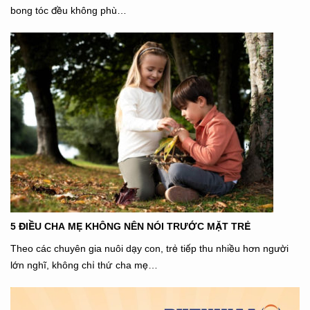
bong tóc đều không phù…
5 ĐIỀU CHA MẸ KHÔNG NÊN NÓI TRƯỚC MẶT TRẺ
Theo các chuyên gia nuôi dạy con, trẻ tiếp thu nhiều hơn người
lớn nghĩ, không chỉ thứ cha mẹ…