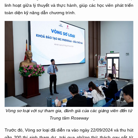
linh hoạt giữa lý thuyết và thực hành, giúp các học viên phát triển
toàn diện kỹ năng dẫn chương trình.
Vòng sơ loại với sự tham gia, đánh giá của các giảng viên đến từ
Trung tâm Roseway
Trước đó, Vòng sơ loại đã diễn ra vào ngày 22/09/2024 và thu hút
gần 200 thí sinh tham dự, trải qua những thử thách gay gắt từ