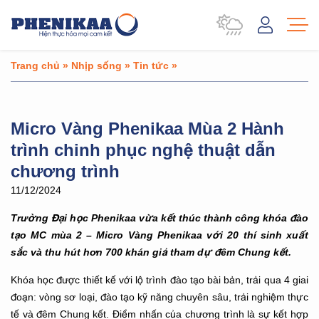
Trang chủ
»
Nhịp sống
»
Tin tức
»
Micro Vàng Phenikaa Mùa 2 Hành
trình chinh phục nghệ thuật dẫn
chương trình
11/12/2024
Trường Đại học Phenikaa vừa kết thúc thành công khóa đào
tạo MC mùa 2 – Micro Vàng Phenikaa với 20 thí sinh xuất
sắc và thu hút hơn 700 khán giả tham dự đêm Chung kết.
Khóa học được thiết kế với lộ trình đào tạo bài bản, trải qua 4 giai
đoạn: vòng sơ loại, đào tạo kỹ năng chuyên sâu, trải nghiệm thực
tế và đêm Chung kết. Điểm nhấn của chương trình là sự kết hợp