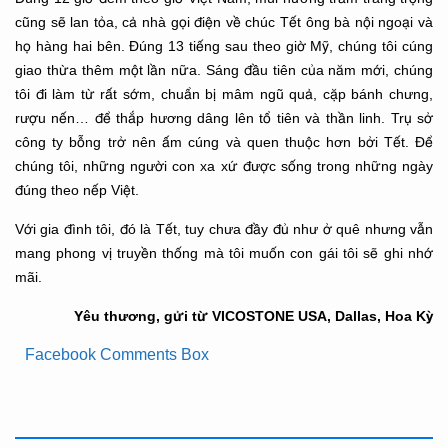
cũng sẽ lan tỏa, cả nhà gọi điện về chúc Tết ông bà nội ngoại và
họ hàng hai bên. Đúng 13 tiếng sau theo giờ Mỹ, chúng tôi cúng
giao thừa thêm một lần nữa. Sáng đầu tiên của năm mới, chúng
tôi đi làm từ rất sớm, chuẩn bị mâm ngũ quả, cặp bánh chưng,
rượu nến… để thắp hương dâng lên tổ tiên và thần linh. Trụ sở
công ty bỗng trở nên ấm cúng và quen thuộc hơn bởi Tết. Để
chúng tôi, những người con xa xứ được sống trong những ngày
đúng theo nếp Việt.
Với gia đình tôi, đó là Tết, tuy chưa đầy đủ như ở quê nhưng vẫn
mang phong vị truyền thống mà tôi muốn con gái tôi sẽ ghi nhớ
mãi.
Yêu thương, gửi từ VICOSTONE USA, Dallas, Hoa Kỳ
Facebook Comments Box