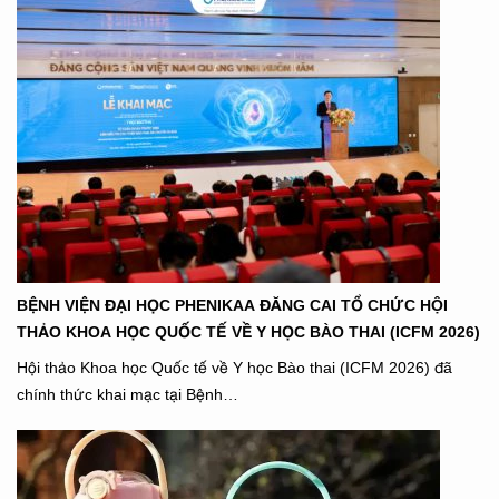
BỆNH VIỆN ĐẠI HỌC PHENIKAA ĐĂNG CAI TỔ CHỨC HỘI
THẢO KHOA HỌC QUỐC TẾ VỀ Y HỌC BÀO THAI (ICFM 2026)
Hội thảo Khoa học Quốc tế về Y học Bào thai (ICFM 2026) đã
chính thức khai mạc tại Bệnh…