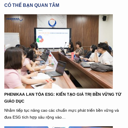
CÓ THỂ BẠN QUAN TÂM
PHENIKAA LAN TỎA ESG: KIẾN TẠO GIÁ TRỊ BỀN VỮNG TỪ
GIÁO DỤC
Nhằm tiếp tục nâng cao các chuẩn mực phát triển bền vững và
đưa ESG tích hợp sâu rộng vào…