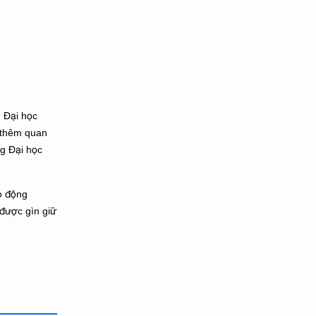
 Đại học
 thêm quan
ng Đại học
ao động
 được gìn giữ