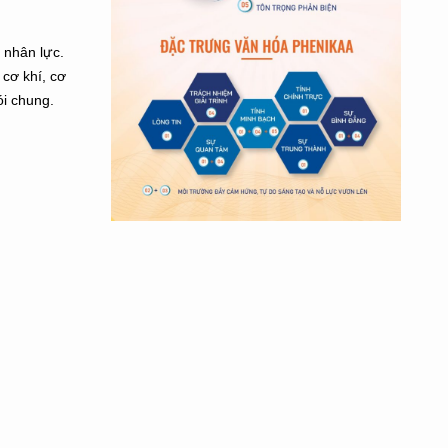
 nhân lực.
 cơ khí, cơ
ói chung.