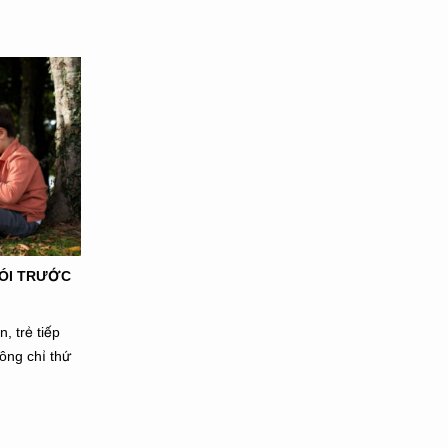
NÓI TRƯỚC
, trẻ tiếp
hông chỉ thứ