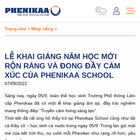
Trang chủ
»
Nhịp sống
»
LỄ KHAI GIẢNG NĂM HỌC MỚI
RỘN RÀNG VÀ ĐONG ĐẦY CẢM
XÚC CỦA PHENIKAA SCHOOL
07/09/2022
Sáng nay, ngày 05/9, toàn thể học sinh Trường Phổ thông Liên
cấp Phenikaa đã có một lễ khai giảng ấm áp, đầy trải nghiệm
mang thông điệp “Truyền cảm hứng sáng tạo”.
Thời tiết đã rất ủng hộ thầy trò tại Phenikaa School cũng như tất
cả thầy cô – học sinh cả nước trong ngày 05/9. Trong làn gió mát
mẻ của tiết trời thu, nụ cười mỗi Pheniker như rạng rỡ hơn, yêu