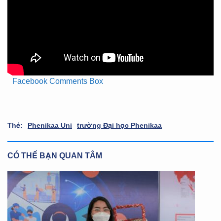
Facebook Comments Box
Thẻ:
Phenikaa Uni
trường Đại học Phenikaa
CÓ THỂ BẠN QUAN TÂM