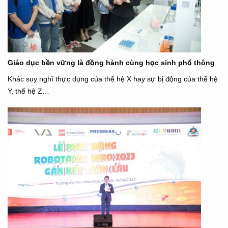
Giáo dục bền vững là đồng hành cùng học sinh phổ thông
Khác suy nghĩ thực dụng của thế hệ X hay sự bị động của thế hệ
Y, thế hệ Z…