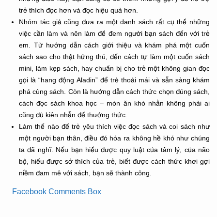
trẻ thích đọc hơn và đọc hiệu quả hơn.
Nhóm tác giả cũng đưa ra một danh sách rất cụ thể những
việc cần làm và nên làm để đem người bạn sách đến với trẻ
em. Từ hướng dẫn cách giới thiệu và khám phá một cuốn
sách sao cho thật hứng thú, đến cách tự làm một cuốn sách
mini, làm kẹp sách, hay chuẩn bị cho trẻ một không gian đọc
gọi là “hang động Aladin” để trẻ thoải mái và sẵn sàng khám
phá cùng sách. Còn là hướng dẫn cách thức chọn đúng sách,
cách đọc sách khoa học – món ăn khó nhằn không phải ai
cũng đủ kiên nhẫn để thưởng thức.
Làm thế nào để trẻ yêu thích việc đọc sách và coi sách như
một người bạn thân, điều đó hóa ra không hề khó như chúng
ta đã nghĩ. Nếu bạn hiểu được quy luật của tâm lý, của não
bộ, hiểu được sở thích của trẻ, biết được cách thức khơi gợi
niềm đam mê với sách, bạn sẽ thành công.
Facebook Comments Box