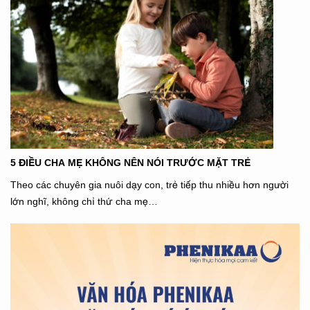
5 ĐIỀU CHA MẸ KHÔNG NÊN NÓI TRƯỚC MẶT TRẺ
Theo các chuyên gia nuôi dạy con, trẻ tiếp thu nhiều hơn người
lớn nghĩ, không chỉ thứ cha mẹ…