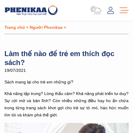
Trang chủ
»
Người Phenikaa
»
Làm thế nào để trẻ em thích đọc
sách?
19/07/2021
Sách mang lại cho trẻ em những gì?
Khả năng tập trung? Lòng thấu cảm? Khả năng phát triển tư duy?
Sự cởi mở và bản lĩnh? Còn nhiều những điều hay ho ẩn chứa
trong từng trang sách khơi gợi cho trẻ sự tò mò, háo hức muốn
tìm tòi và khám phá thế giới.