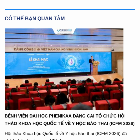
CÓ THỂ BẠN QUAN TÂM
BỆNH VIỆN ĐẠI HỌC PHENIKAA ĐĂNG CAI TỔ CHỨC HỘI
THẢO KHOA HỌC QUỐC TẾ VỀ Y HỌC BÀO THAI (ICFM 2026)
Hội thảo Khoa học Quốc tế về Y học Bào thai (ICFM 2026) đã