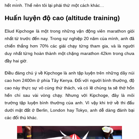
hết mình. Thế nên tôi lại phải thử một cách khác…
Huấn luyện độ cao (altitude training)
Eliud Kipchoge là một trong những vận động viên marathon giỏi
nhất từ trước đến nay. Trong sự nghiệp 20 năm của mình, anh đã
chiến thắng hơn 70% các giải chạy từng tham gia, và là người
duy nhất từng hoàn thành một chặng marathon 42km trong chưa
đầy hai giờ.
Điều đáng chú ý về Kipchoge là anh tập luyện trên những dãy núi
cao hơn 2400m ở phía Tây Kenya. Đối với người bình thường, độ
cao này thực sự vô cùng thử thách, và có lẽ chúng ta sẽ thở hổn
hển chỉ sau vài vòng chạy. Nhưng với Kipchoge, đây là môi
trường tập luyện bình thường của anh. Vì vậy khi trở về thi đấu
dưới mặt đất ở Berlin, London hay Tokyo, anh dễ dàng đánh bại
các đối thủ khác.