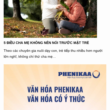
5 ĐIỀU CHA MẸ KHÔNG NÊN NÓI TRƯỚC MẶT TRẺ
Theo các chuyên gia nuôi dạy con, trẻ tiếp thu nhiều hơn người
lớn nghĩ, không chỉ thứ cha mẹ…