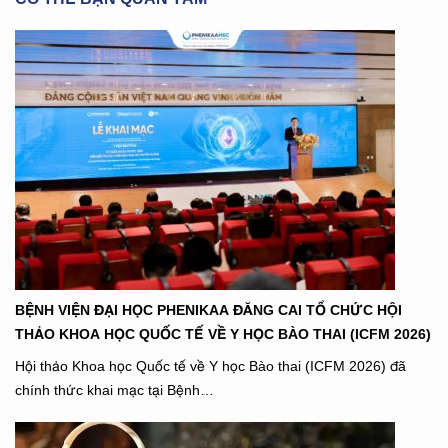
BỆNH VIỆN ĐẠI HỌC PHENIKAA ĐĂNG CAI TỔ CHỨC HỘI
THẢO KHOA HỌC QUỐC TẾ VỀ Y HỌC BÀO THAI (ICFM 2026)
Hội thảo Khoa học Quốc tế về Y học Bào thai (ICFM 2026) đã
chính thức khai mạc tại Bệnh…