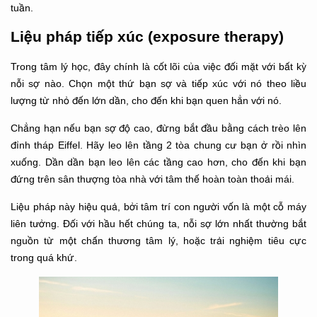
tuần.
Liệu pháp tiếp xúc (exposure therapy)
Trong tâm lý học, đây chính là cốt lõi của việc đối mặt với bất kỳ
nỗi sợ nào. Chọn một thứ bạn sợ và tiếp xúc với nó theo liều
lượng từ nhỏ đến lớn dần, cho đến khi bạn quen hẳn với nó.
Chẳng hạn nếu bạn sợ độ cao, đừng bắt đầu bằng cách trèo lên
đỉnh tháp Eiffel. Hãy leo lên tầng 2 tòa chung cư bạn ở rồi nhìn
xuống. Dần dần bạn leo lên các tầng cao hơn, cho đến khi bạn
đứng trên sân thượng tòa nhà với tâm thế hoàn toàn thoải mái.
Liệu pháp này hiệu quả, bởi tâm trí con người vốn là một cỗ máy
liên tưởng. Đối với hầu hết chúng ta, nỗi sợ lớn nhất thường bắt
nguồn từ một chấn thương tâm lý, hoặc trải nghiệm tiêu cực
trong quá khứ.