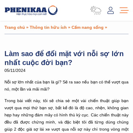
Trang chủ
»
Thông tin hữu ích
»
Cẩm nang sống
»
Làm sao để đối mặt với nỗi sợ lớn
nhất cuộc đời bạn?
05/11/2024
Nỗi sợ lớn nhất của bạn là gì? Sẽ ra sao nếu bạn có thể vượt qua
nó, một lần và mãi mãi?
Trong bài viết này, tôi sẽ chia sẻ một vài chiến thuật giúp bạn
vượt qua mọi thứ bạn sợ, bất kể đó là độ cao, nhện, không gian
hẹp hay những đám mây có hình thù kỳ cục. Các chiến thuật này
đều đã được chứng minh, và đặc biệt tôi đã từng dùng chúng
giúp 2 độc giả sợ lái xe vượt qua nỗi sợ này chỉ trong vòng một