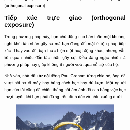
(orthogonal exposure).
Tiếp xúc trực giao (orthogonal
exposure)
Trong phương pháp này, bạn chủ động cho bản thân một khoảng
nghỉ khỏi tác nhân gây sợ mà bạn đang đối mặt ở liệu pháp tiếp
xúc. Thay vào đó, bạn thực hiện một hoạt động khác, nhưng vẫn
liên quan nhiều đến tác nhân gây sợ. Điều đáng ngạc nhiên là
phương pháp này giúp không ít người vượt qua nỗi sợ của họ.
Nhà văn, nhà đầu tư nổi tiếng Paul Graham từng chia sẻ, ông đã
vượt nỗi sợ đi máy bay bằng cách học bay dù lượn. Một người
bạn của tôi cũng đã chiến thắng nỗi ám ảnh độ cao bằng việc học
trượt tuyết, khi bạn phải đứng trên đỉnh dốc và nhìn xuống dưới.