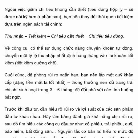
Ngoài việc giảm chi tiêu không cần thiết (tiêu dùng hợp lý – sẽ
được nói kỹ hơn ở phần sau), bạn nên thay đổi thói quen tiết kiệm
dựa trên ngân sách tài chính:
Thu nhập – Tiết kiệm – Chi tiêu cần thiết = Chi tiêu tiêu dùng.
Về công cụ, có thể sử dụng chức năng chuyển khoản tự động,
chuyển một tỷ lệ thu nhập nhất định hàng tháng vào tài khoản tiết
kiệm (tiết kiệm cưỡng chế).
Cuối cùng, để phòng rủi ro ngắn hạn, bạn nên lập một quỹ khẩn
cấp (dạng tiền mặt là tốt nhất) – thông thường nên đủ trang trải
chi phí sinh hoạt trong 3 – 6 tháng, để đối phó với các tình huống
bất ngờ.
Trước khi đầu tư, cần hiểu rõ rủi ro và lợi suất của các sản phẩm
đầu tư khác nhau. Hãy làm bảng đánh giá khả năng chịu rủi ro,
sau đó tìm hiểu các công cụ đầu tư như: cổ phiếu, trái phiếu, quỹ,
bảo hiểm, bất động sản… Nguyên tắc cơ bản là: hiểu rõ mức độ