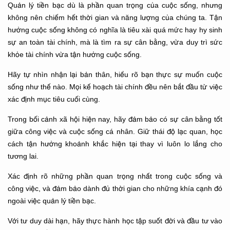
Quản lý tiền bạc dù là phần quan trọng của cuộc sống, nhưng
không nên chiếm hết thời gian và năng lượng của chúng ta. Tận
hưởng cuộc sống không có nghĩa là tiêu xài quá mức hay hy sinh
sự an toàn tài chính, mà là tìm ra sự cân bằng, vừa duy trì sức
khỏe tài chính vừa tận hưởng cuộc sống.
Hãy tự nhìn nhận lại bản thân, hiểu rõ bạn thực sự muốn cuộc
sống như thế nào. Mọi kế hoạch tài chính đều nên bắt đầu từ việc
xác định mục tiêu cuối cùng.
Trong bối cảnh xã hội hiện nay, hãy đảm bảo có sự cân bằng tốt
giữa công việc và cuộc sống cá nhân. Giữ thái độ lạc quan, học
cách tận hưởng khoảnh khắc hiện tại thay vì luôn lo lắng cho
tương lai.
Xác định rõ những phần quan trọng nhất trong cuộc sống và
công việc, và đảm bảo dành đủ thời gian cho những khía cạnh đó
ngoài việc quản lý tiền bạc.
Với tư duy dài hạn, hãy thực hành học tập suốt đời và đầu tư vào