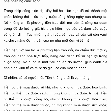
phải toàn bộ cuộc sống.
Trong nhịp sống hiện đại đầy hối hả, tiền bạc đã trở thành một
phần không thể thiếu trong cuộc sống hằng ngày của chúng ta.
Nó không chỉ là phương tiện trao đổi, mà còn là công cụ quan
trọng để đo lường giá trị, thực hiện mục tiêu và đảm bảo cuộc
sống ổn định. Tuy nhiên, giá trị của tiền bạc và của cải còn vượt
xa chức năng đơn thuần của nó như một đơn vị tiền tệ.
Tiền bạc, với vai trò là phương tiện trao đổi, đã chấm dứt thời kỳ
trao đổi hàng hóa trực tiếp, nâng cao đáng kể sự tiện lợi trong
cuộc sống. Nó cũng là một tiêu chuẩn đo lường, giúp đánh giá
tình hình kinh tế và mức độ giàu có của một cá nhân.
Dĩ nhiên, sẽ có người nói: Tiền không phải là vạn năng!
Tiền có thể mua được vũ khí, nhưng không mua được hòa bình;
Tiền có thể mua được sách, nhưng không mua được trí tuệ; Tiền
có thể mua được đồng hồ, nhưng không mua được thời gian;
Tiền có thể mua được thuốc, nhưng không mua được sức khỏe;