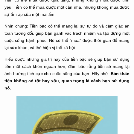
Tiền có thể mua được quà tặng, nhưng không mua được tình
yêu; Tiền có thể mua được một căn nhà, nhưng không mua được
sự ấm áp của một mái ấm.
Nhìn chung: Tiền bạc có thể mang lại sự tự do và cảm giác an
toàn tương đối, giúp bạn gánh vác trách nhiệm và tạo dựng một
cuộc sống hạnh phúc. Nó có thể “mua” được thời gian để mang
lại sức khỏe, và thể hiện vị thế xã hội.
Hiểu được những giá trị này của tiền bạc sẽ giúp bạn sử dụng
tiền một cách khôn ngoan hơn, đảm bảo rằng tiền sẽ mang lại
Bản thân
ảnh hưởng tích cực cho cuộc sống của bạn. Hãy nhớ:
tiền không có tốt hay xấu, quan trọng là cách bạn sử dụng
nó.