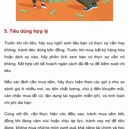
5. Tiêu dùng hợp lý
Trước khi chi tiêu, hãy suy nghĩ xem liệu bạn có thực sự cần hay
không, tránh tiêu dùng bốc đồng. Trước khi mua bất kỳ hàng hóa
hoặc dịch vụ nào, hãy phân tích xem bạn có thực sự cần nó
không. Kết hợp với kế hoạch ngân sách đã đề ra để kiểm soát chi
tiêu.
Nếu xác định cần mua sắm, hãy thực hiện theo các gợi ý như so
sánh giá ở nhiều nơi, ưu tiên chất lượng, chú ý đến khuyến mãi,
cân nhắc mua đồ cũ, tận dụng tài nguyên miễn phí, và tính toán
chi phí dài hạn.
Cùng với đó, cần thực hiện các điều sau: tránh mua sắm bốc
đồng khi đang cảm xúc hoặc chịu áp lực; tránh vay nợ để tiêu
dùng, không mua những món vượt quá khả năng tài chính và học