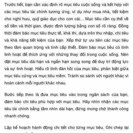
Trước hết, bạn cần xác định rõ mục tiêu cuộc sống và kết hợp với
các mục tiêu tài chính tương ứng, ví dụ như mua nhà, tiết kiệm
cho nghỉ hưu, quỹ giáo dục cho con cái… Mục tiêu cần cụ thể về
số tiền và thời gian, được định lượng bằng con số rõ ràng. Đồng
thời đảm bảo mục tiêu thực tế, khả thi, dựa trên thu nhập, chi tiêu
và khả năng tiết kiệm của bạn. Xếp thứ tự ưu tiên các mục tiêu
theo tầm quan trọng và tính cấp thiết. Đảm bảo mục tiêu có tính
linh hoạt để thích ứng với những thay đổi trong cuộc sống. Nên
đặt mục tiêu dài hạn và ngắn hạn song song để duy trì động lực
và sự linh hoạt. Hiểu rõ tính đàn hồi của mục tiêu, phân biệt giữa
mục tiêu cứng và mục tiêu mềm. Tránh so sánh với người khác vì
hoàn cảnh mỗi người khác nhau.
Bước tiếp theo là đưa mục tiêu vào trong ngân sách của bạn,
đảm bảo chi tiêu phù hợp với mục tiêu. Hãy nhìn nhận các mục
tiêu tài chính bằng tầm nhìn dài hạn, đừng mong chờ thành công
nhanh chóng.
Lập kế hoạch hành động chi tiết cho từng mục tiêu. Ghi chép lại