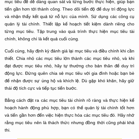
mục tiêu để dễ dàng quan sát và từng bước thực hiện, giúp bạn
tiến gần hơn tới thành công. Theo dõi tiến độ để duy trì động lực
và nhận thấy kết quả từ nỗ lực của mình. Sử dụng các công cụ
quản lý tài chính. Thiết lập kế hoạch tiết kiệm dành riêng cho
từng mục tiêu. Tập trung vào quá trình thực hiện mục tiêu tài
chính, không chỉ là kết quả cuối cùng.
Cuối cùng, hãy định kỳ đánh giá lại mục tiêu và điều chỉnh khi cần
thiết. Chia nhỏ các mục tiêu lớn thành các mục tiêu nhỏ, và khi
đạt được mục tiêu nhỏ, hãy tự thưởng cho bản thân để duy trì
động lực. Đừng quên chia sẻ mục tiêu với gia đình hoặc bạn bè
để nhận được sự ủng hộ và khích lệ. Dù gặp khó khăn, hãy giữ
thái độ tích cực và tiếp tục tiến bước.
Bằng cách đặt ra các mục tiêu tài chính rõ ràng và thực hiện kế
hoạch hành động phù hợp, bạn có thể quản lý tài chính tốt hơn
và tiến gần hơn đến việc hiện thực hóa các mục tiêu đó. Hãy nhớ
rằng mục tiêu nên là thách thức nhưng đồng thời cũng phải khả
thi.