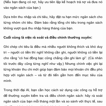
(Nếu bạn đang có nợ, hãy ưu tiên lập kế hoạch trả nợ và đưa nó
vào ngân sách của bạn.)
Dựa trên thu nhập và chi tiêu, hãy đặt ra hạn mức ngân sách cho
từng nhóm chi tiêu. Đảm bảo rằng tổng chi tiêu trong ngân sách
không vượt quá thu nhập hàng tháng của bạn.
Cuối cùng là việc rà soát và điều chỉnh thường xuyên:
Ghi chép chi tiêu là điều mà nhiều người không thích và khó duy
trì – người có tiền thì nghĩ không cần ghi, người không có tiền lại
cho rằng “có hai đồng bạc cũng chẳng cần ghi làm gì”. (Cá nhân
tôi trước đây cũng từng nghĩ như vậy.) Nhưng chính việc ghi lại
từng khoản thu chi mới giúp bạn đảm bảo mọi khoản chi đều phù
hợp với ngân sách – và từ đó tiến gần hơn đến mục tiêu của
mình.
Trong thời đại AI, bạn cần học cách sử dụng các công cụ hỗ trợ
để thường xuyên kiểm tra và điều chỉnh ngân sách: hãy rà soát
ngân sách của bạn mỗi tháng một lần và so sánh với thực tế, sau