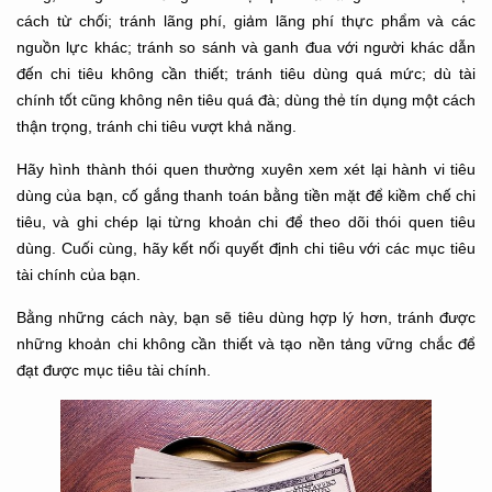
cách từ chối; tránh lãng phí, giảm lãng phí thực phẩm và các
nguồn lực khác; tránh so sánh và ganh đua với người khác dẫn
đến chi tiêu không cần thiết; tránh tiêu dùng quá mức; dù tài
chính tốt cũng không nên tiêu quá đà; dùng thẻ tín dụng một cách
thận trọng, tránh chi tiêu vượt khả năng.
Hãy hình thành thói quen thường xuyên xem xét lại hành vi tiêu
dùng của bạn, cố gắng thanh toán bằng tiền mặt để kiềm chế chi
tiêu, và ghi chép lại từng khoản chi để theo dõi thói quen tiêu
dùng. Cuối cùng, hãy kết nối quyết định chi tiêu với các mục tiêu
tài chính của bạn.
Bằng những cách này, bạn sẽ tiêu dùng hợp lý hơn, tránh được
những khoản chi không cần thiết và tạo nền tảng vững chắc để
đạt được mục tiêu tài chính.