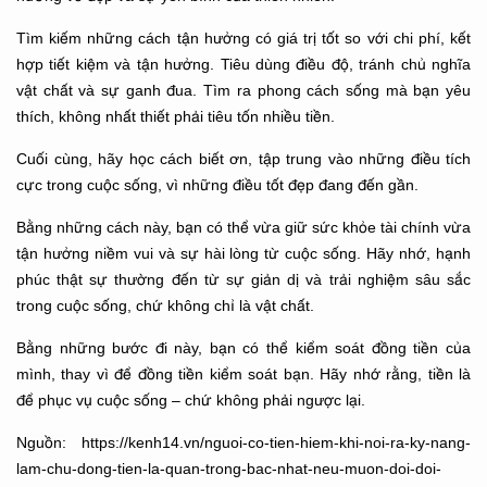
Tìm kiếm những cách tận hưởng có giá trị tốt so với chi phí, kết
hợp tiết kiệm và tận hưởng. Tiêu dùng điều độ, tránh chủ nghĩa
vật chất và sự ganh đua. Tìm ra phong cách sống mà bạn yêu
thích, không nhất thiết phải tiêu tốn nhiều tiền.
Cuối cùng, hãy học cách biết ơn, tập trung vào những điều tích
cực trong cuộc sống, vì những điều tốt đẹp đang đến gần.
Bằng những cách này, bạn có thể vừa giữ sức khỏe tài chính vừa
tận hưởng niềm vui và sự hài lòng từ cuộc sống. Hãy nhớ, hạnh
phúc thật sự thường đến từ sự giản dị và trải nghiệm sâu sắc
trong cuộc sống, chứ không chỉ là vật chất.
Bằng những bước đi này, bạn có thể kiểm soát đồng tiền của
mình, thay vì để đồng tiền kiểm soát bạn. Hãy nhớ rằng, tiền là
để phục vụ cuộc sống – chứ không phải ngược lại.
Nguồn: https://kenh14.vn/nguoi-co-tien-hiem-khi-noi-ra-ky-nang-
lam-chu-dong-tien-la-quan-trong-bac-nhat-neu-muon-doi-doi-