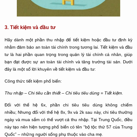
3. Tiết kiệm và đầu tư
Hãy dành một phần thu nhập để tiết kiệm hoặc đầu tư định kỳ
nhằm đảm bảo an toàn tài chính trong tương lai. Tiết kiệm và đầu
tư là hai phần quan trọng trong quản lý tài chính cá nhân, giúp
bạn đạt được sự an toàn tài chính và tăng trưởng tài sản. Dưới
đây là một số lời khuyên về tiết kiệm và đầu tư:
Công thức tiết kiệm phổ biến:
Thu nhập – Chi tiêu cần thiết – Chi tiêu tiêu dùng = Tiết kiệm.
Đối với thế hệ 6x, phần chi tiêu tiêu dùng không chiếm
nhiều; Nhưng đối với thế hệ 8x, 9x và 2k sau này, chi tiêu thường
ngày và mua sắm có thể vượt cả thu nhập. Tại Trung Quốc, điều
này tạo nên hiện tượng phổ biến có tên “bộ tộc thứ 57 của Trung
Quốc” – những người sống phụ thuộc vào cha mẹ.