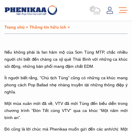
Trang chủ
»
Thông tin hữu ích
»
Nếu không phải là fan hâm mộ của Sơn Tùng MTP, chắc nhiều
người chỉ biết đến chàng ca sỹ quê Thái Bình với những ca khúc
sôi động, những bản phối mang đậm chất EDM.
Ít người biết rằng, “Chủ tịch Tùng” cũng có những ca khúc mang
phong cách Pop Ballad nhẹ nhàng truyền tải những thông điệp ý
nghĩa.
Một mùa xuân mới đã về, VTV đã mời Tùng đến biểu diễn trong
chương trình “Đón Tết cùng VTV” qua ca khúc “Một năm mới
bình an”.
Đó cũng là lời chúc mà Phenikaa muốn gửi đến các anh/chị: Một