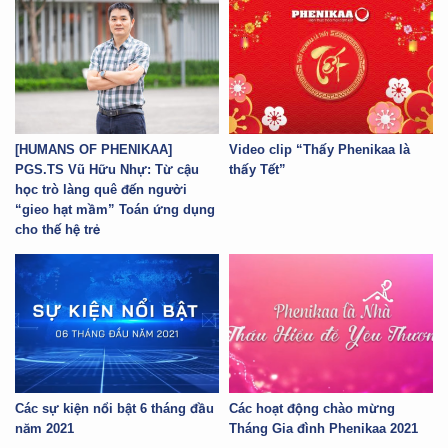
[HUMANS OF PHENIKAA]
Video clip “Thấy Phenikaa là
PGS.TS Vũ Hữu Nhự: Từ cậu
thấy Tết”
học trò làng quê đến người
“gieo hạt mầm” Toán ứng dụng
cho thế hệ trẻ
Các sự kiện nổi bật 6 tháng đầu
Các hoạt động chào mừng
năm 2021
Tháng Gia đình Phenikaa 2021