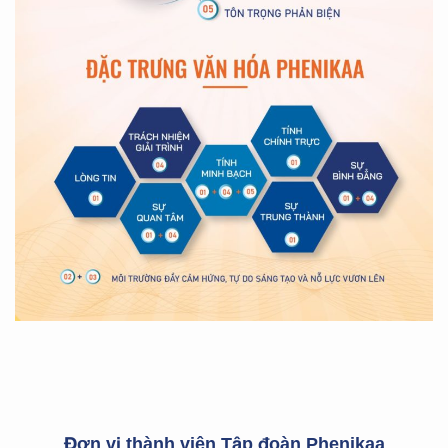
Đơn vị thành viên Tập đoàn Phenikaa