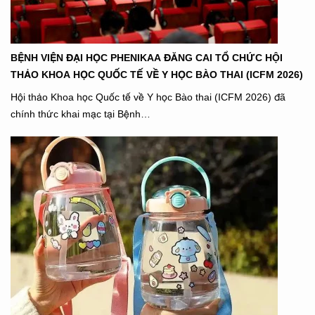
BỆNH VIỆN ĐẠI HỌC PHENIKAA ĐĂNG CAI TỔ CHỨC HỘI
THẢO KHOA HỌC QUỐC TẾ VỀ Y HỌC BÀO THAI (ICFM 2026)
Hội thảo Khoa học Quốc tế về Y học Bào thai (ICFM 2026) đã
chính thức khai mạc tại Bệnh…