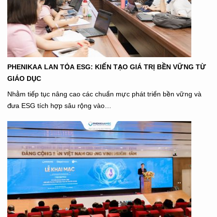
PHENIKAA LAN TỎA ESG: KIẾN TẠO GIÁ TRỊ BỀN VỮNG TỪ
GIÁO DỤC
Nhằm tiếp tục nâng cao các chuẩn mực phát triển bền vững và
đưa ESG tích hợp sâu rộng vào…