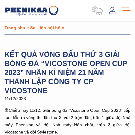
Trang chủ
»
Sự kiện nội bộ
»
KẾT QUẢ VÒNG ĐẤU THỨ 3 GIẢI
BÓNG ĐÁ “VICOSTONE OPEN CUP
2023” NHÂN KỈ NIỆM 21 NĂM
THÀNH LẬP CÔNG TY CP
VICOSTONE
11/12/2023
⏰Chiều nay 11/12, Giải bóng đá “Vicostone Open Cup 2023” tiếp
tục diễn ra vòng thi đấu thứ 3, với 2 trận đấu, trận 1 giữa đội Nhà
máy Phenikaa và đội Nhà máy Hóa chất, trận 2 giữa đội
Vicostone và đội Stylestone.