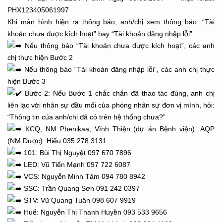
PHX123405061997
Khi màn hình hiện ra thông báo, anh/chị xem thông báo: “Tài
khoản chưa được kích hoạt” hay “Tài khoản đăng nhập lỗi”
Nếu thông báo “Tài khoản chưa được kích hoạt”, các anh
chị thực hiện Bước 2
Nếu thông báo “Tài khoản đăng nhập lỗi”, các anh chị thực
hiện Bước 3
Bước 2: Nếu Bước 1 chắc chắn đã thao tác đúng, anh chị
liên lạc với nhân sự đầu mối của phòng nhân sự đơn vị mình, hỏi:
“Thông tin của anh/chị đã có trên hệ thống chưa?”
KCQ, NM Phenikaa, Vĩnh Thiện (dự án Bệnh viện), AQP
(NM Dược): Hiếu 035 278 3131
101: Bùi Thị Nguyệt 097 670 7896
LED: Vũ Tiến Mạnh 097 722 6087
VCS: Nguyễn Minh Tâm 094 780 8942
SSC: Trần Quang Sơn 091 242 0397
STV: Vũ Quang Tuân 098 607 9919
Huế: Nguyễn Thị Thanh Huyền 093 533 9656