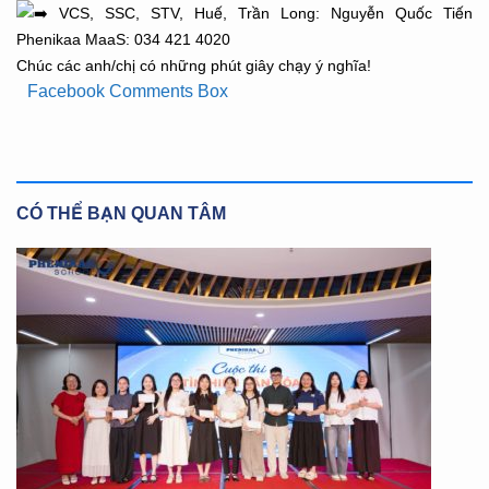
VCS, SSC, STV, Huế, Trần Long: Nguyễn Quốc Tiến
Phenikaa MaaS: 034 421 4020
Chúc các anh/chị có những phút giây chạy ý nghĩa!
Facebook Comments Box
CÓ THỂ BẠN QUAN TÂM