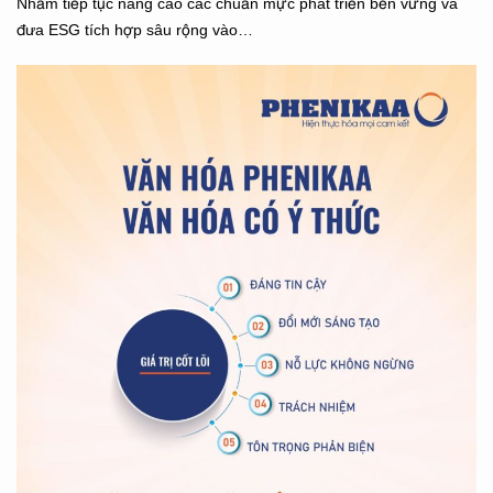
Nhằm tiếp tục nâng cao các chuẩn mực phát triển bền vững và
đưa ESG tích hợp sâu rộng vào…