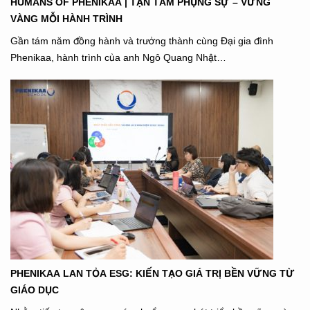
HUMANS OF PHENIKAA | TẬN TÂM PHỤNG SỰ – VỮNG
VÀNG MỖI HÀNH TRÌNH
Gần tám năm đồng hành và trưởng thành cùng Đại gia đình
Phenikaa, hành trình của anh Ngô Quang Nhật…
PHENIKAA LAN TỎA ESG: KIẾN TẠO GIÁ TRỊ BỀN VỮNG TỪ
GIÁO DỤC