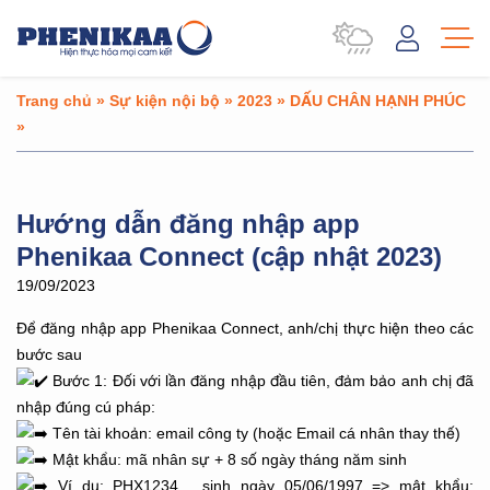
Trang chủ
»
Sự kiện nội bộ
»
2023
»
DẤU CHÂN HẠNH PHÚC
»
Hướng dẫn đăng nhập app
Phenikaa Connect (cập nhật 2023)
19/09/2023
Để đăng nhập app Phenikaa Connect, anh/chị thực hiện theo các
bước sau
Bước 1: Đối với lần đăng nhập đầu tiên, đảm bảo anh chị đã
nhập đúng cú pháp:
Tên tài khoản: email công ty (hoặc Email cá nhân thay thế)
Mật khẩu: mã nhân sự + 8 số ngày tháng năm sinh
Ví dụ: PHX1234 , sinh ngày 05/06/1997 => mật khẩu: