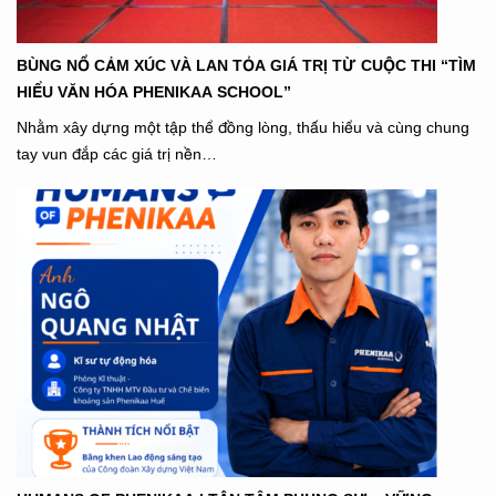
BÙNG NỔ CẢM XÚC VÀ LAN TỎA GIÁ TRỊ TỪ CUỘC THI “TÌM
HIỂU VĂN HÓA PHENIKAA SCHOOL”
Nhằm xây dựng một tập thể đồng lòng, thấu hiểu và cùng chung
tay vun đắp các giá trị nền…