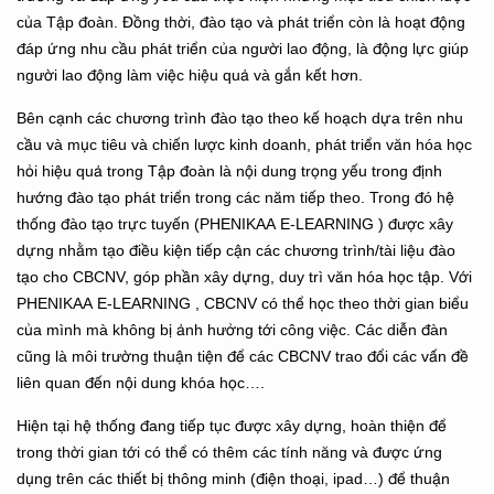
của Tập đoàn. Đồng thời, đào tạo và phát triển còn là hoạt động
đáp ứng nhu cầu phát triển của người lao động, là động lực giúp
người lao động làm việc hiệu quả và gắn kết hơn.
Bên cạnh các chương trình đào tạo theo kế hoạch dựa trên nhu
cầu và mục tiêu và chiến lược kinh doanh, phát triển văn hóa học
hỏi hiệu quả trong Tập đoàn là nội dung trọng yếu trong định
hướng đào tạo phát triển trong các năm tiếp theo. Trong đó hệ
thống đào tạo trực tuyến (PHENIKAA E-LEARNING ) được xây
dựng nhằm tạo điều kiện tiếp cận các chương trình/tài liệu đào
tạo cho CBCNV, góp phần xây dựng, duy trì văn hóa học tập. Với
PHENIKAA E-LEARNING , CBCNV có thể học theo thời gian biểu
của mình mà không bị ảnh hưởng tới công việc. Các diễn đàn
cũng là môi trường thuận tiện để các CBCNV trao đổi các vấn đề
liên quan đến nội dung khóa học….
Hiện tại hệ thống đang tiếp tục được xây dựng, hoàn thiện để
trong thời gian tới có thể có thêm các tính năng và được ứng
dụng trên các thiết bị thông minh (điện thoại, ipad…) để thuận