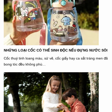
NHỮNG LOẠI CỐC CÓ THỂ SINH ĐỘC NẾU ĐỰNG NƯỚC SÔI
Cốc thuỷ tinh loang màu, sứ vẽ, cốc giấy hay ca sắt tráng men đã
bong tóc đều không phù…