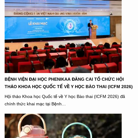
BỆNH VIỆN ĐẠI HỌC PHENIKAA ĐĂNG CAI TỔ CHỨC HỘI
THẢO KHOA HỌC QUỐC TẾ VỀ Y HỌC BÀO THAI (ICFM 2026)
Hội thảo Khoa học Quốc tế về Y học Bào thai (ICFM 2026) đã
chính thức khai mạc tại Bệnh…