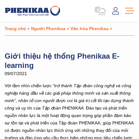
Trang chủ
»
Người Phenikaa
»
Văn hóa Phenikaa
»
Giới thiệu hệ thống Phenikaa E-
learning
09/07/2021
Với tầm nhìn chiến lược
“trở thành Tập đoàn công nghệ và công
nghiệp hàng đầu về các giải pháp thông minh và sản xuất thông
minh”, nhân tố con người được coi là giá trị cốt lõi tạo dựng thành
công và uy tín của Tập đoàn PHENIKAA.
Đào tạo và phát triển
nguồn nhân lực là một hoạt động quan trọng góp phần đảm bảo
sự tồn tại và phát triển của Tập đoàn PHENIKAA, giúp PHENIKAA
có được nguồn nhân lực thích ứng với những thay đổi của môi
trường và đáp ứng yêu cầu thực hiện những mục tiêu chiến lược