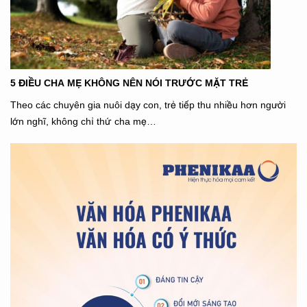
5 ĐIỀU CHA MẸ KHÔNG NÊN NÓI TRƯỚC MẶT TRẺ
Theo các chuyên gia nuôi dạy con, trẻ tiếp thu nhiều hơn người
lớn nghĩ, không chỉ thứ cha mẹ…