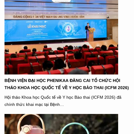
BỆNH VIỆN ĐẠI HỌC PHENIKAA ĐĂNG CAI TỔ CHỨC HỘI
THẢO KHOA HỌC QUỐC TẾ VỀ Y HỌC BÀO THAI (ICFM 2026)
Hội thảo Khoa học Quốc tế về Y học Bào thai (ICFM 2026) đã
chính thức khai mạc tại Bệnh…