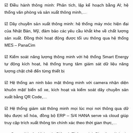
☑️ Điều hành thông minh: Phân tích, lập kế hoạch bằng AI; hệ
thống văn phòng và sản xuất thông minh,…
☑️ Dây chuyền sản xuất thông minh: hệ thống máy móc hiện đại
của Nhật Bản, Mỹ, đảm bảo các yêu cầu khắt khe về chất lượng
sản xuất. Đồng thời hoạt động được tối ưu thông qua hệ thống
MES – PanaCim
☑️ Kiểm soát năng lượng thông minh với hệ thống Smart Energy
tự động kích hoạt, hệ thống trung tâm giám sát dữ liệu năng
lượng chặt chẽ đến từng thiết bị
☑️ Hệ thống an ninh bảo mật thông minh với camera nhận diện
khuôn mặt/ biển số xe, kích hoạt và kiểm soát dây chuyền sản
xuất bằng QR Code,…
☑️ Hệ thống giám sát thông minh mọi lúc mọi nơi thông qua dữ
liệu được số hóa, đồng bộ ERP – S/4 HANA serve và cloud giúp
truy cập trích xuất thông tin chính xác theo thời gian thực,…