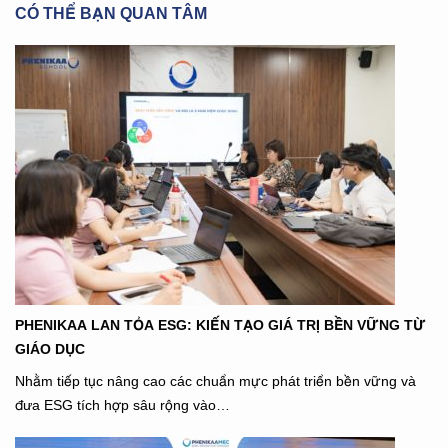
CÓ THỂ BẠN QUAN TÂM
PHENIKAA LAN TỎA ESG: KIẾN TẠO GIÁ TRỊ BỀN VỮNG TỪ
GIÁO DỤC
Nhằm tiếp tục nâng cao các chuẩn mực phát triển bền vững và
đưa ESG tích hợp sâu rộng vào…