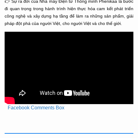
👉 Sự ra đời của Nhà máy Điện tử Thông minh Phenikaa là bước
đi quan trọng trong hành trình hiện thực hóa cam kết phát triển
công nghệ và xây dựng hạ tầng để làm ra những sản phẩm, giải
pháp đột phá của người Việt, cho người Việt và cho thế giới.
Facebook Comments Box