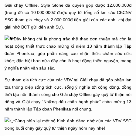
Giải chạy Offline, Style Stone đã quyên góp được 12.000.000đ
(trong đó có 10.000.000đ được quy từ tổng số km các CBCNV
SSC tham gia chạy và 2.000.000đ tiền giải của các anh, chị đạt
giải nhờ BCT gửi đến anh Sự).
Đây không chỉ là phong trào thể thao đơn thuần mà còn là
hoạt động thiết thực chào mừng kỉ niêm 13 năm thành lập Tập
đoàn Phenikaa, góp phần nâng cao nhận thức chăm sóc sức
khỏe; đặc biệt hơn nữa đây còn là hoạt động thiện nguyện, mang
ý nghĩa nhân văn sâu sắc.
Sự tham gia tích cực của các VĐV tại Giải chạy đã góp phần lan
tỏa thông điệp sống tích cực, sống ý nghĩa tới cộng đồng, đồng
thời tạo nên thành công cho Giải chạy Offline gây quỹ từ thiện nói
riêng và Giải chạy “Những dấu chân hạnh phúc” chào mừng 13
năm thành lập Tập đoàn Phenikaa nói chung.
Cùng nhìn lại một số hình ảnh đáng nhớ của các VĐV SSC
trong buổi chạy gây quỹ từ thiện ngày hôm nay nhé!