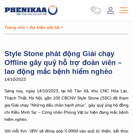
Trang chủ
»
Sự kiện nội bộ
»
Style Stone phát động Giải chạy
Offline gây quỹ hỗ trợ đoàn viên –
lao động mắc bệnh hiểm nghèo
14/10/2023
Sáng nay, ngày 14/10/2023, tại hồ Tân Xã, khu CNC Hòa Lạc,
Thạch Thất, Hà Nội, gần 100 CBCNV Style Stone (SSC) đã tham
gia Giải chạy “Những dấu chân hạnh phúc”, gây quỹ ủng hộ đồng
chí Kiều Minh Sự – Công nhân Phòng Vật tư hiện đang mắc bệnh
hiểm nghèo.
Với mỗi Km, VĐV sẽ đóng góp 5.000đ vào quỹ từ thiện, kết thúc