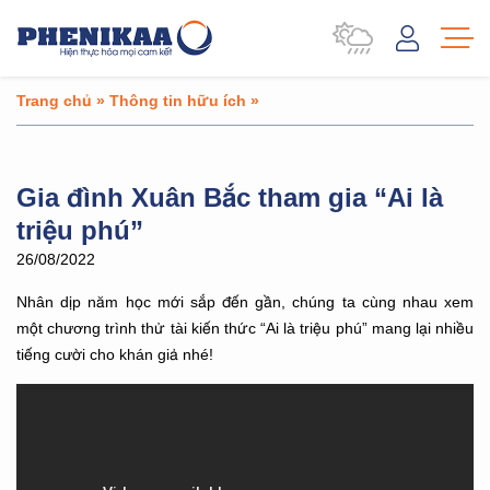
Trang chủ
»
Thông tin hữu ích
»
Gia đình Xuân Bắc tham gia “Ai là
triệu phú”
26/08/2022
Nhân dịp năm học mới sắp đến gần, chúng ta cùng nhau xem
một chương trình thử tài kiến thức “Ai là triệu phú” mang lại nhiều
tiếng cười cho khán giả nhé!