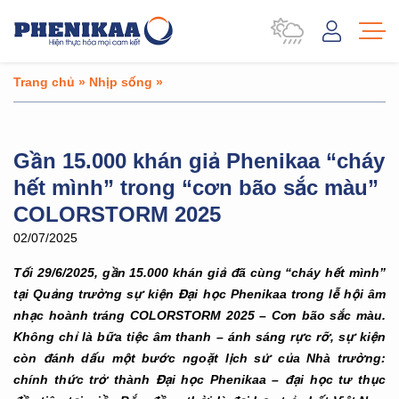
Trang chủ
»
Nhịp sống
»
Gần 15.000 khán giả Phenikaa “cháy
hết mình” trong “cơn bão sắc màu”
COLORSTORM 2025
02/07/2025
Tối 29/6/2025, gần 15.000 khán giả đã cùng “cháy hết mình”
tại Quảng trường sự kiện Đại học Phenikaa trong lễ hội âm
nhạc hoành tráng COLORSTORM 2025 – Cơn bão sắc màu.
Không chỉ là bữa tiệc âm thanh – ánh sáng rực rỡ, sự kiện
còn đánh dấu một bước ngoặt lịch sử của Nhà trường:
chính thức trở thành Đại học Phenikaa – đại học tư thục