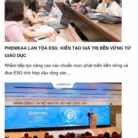
PHENIKAA LAN TỎA ESG: KIẾN TẠO GIÁ TRỊ BỀN VỮNG TỪ
GIÁO DỤC
Nhằm tiếp tục nâng cao các chuẩn mực phát triển bền vững và
đưa ESG tích hợp sâu rộng vào…