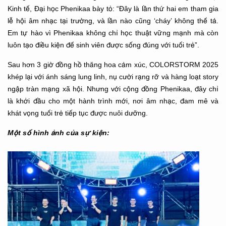
Kinh tế, Đại học Phenikaa bày tỏ: “Đây là lần thứ hai em tham gia
lễ hội âm nhạc tại trường, và lần nào cũng ‘cháy’ không thể tả.
Em tự hào vì Phenikaa không chỉ học thuật vững mạnh mà còn
luôn tạo điều kiện để sinh viên được sống đúng với tuổi trẻ”.
Sau hơn 3 giờ đồng hồ thăng hoa cảm xúc, COLORSTORM 2025
khép lại với ánh sáng lung linh, nụ cười rạng rỡ và hàng loạt story
ngập tràn mạng xã hội. Nhưng với cộng đồng Phenikaa, đây chỉ
là khởi đầu cho một hành trình mới, nơi âm nhạc, đam mê và
khát vọng tuổi trẻ tiếp tục được nuôi dưỡng.
Một số hình ảnh của sự kiện: