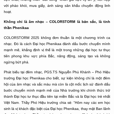
với pháo khói, mưa giấy, ánh sáng sân khấu chuyển động linh
hoạt.
Không chỉ là âm nhạc – COLORSTORM là bản sắc, là tinh
thần Phenikaa
COLORSTORM 2025 không đơn thuần là một chương trình ca
nhạc. Đó là cách Đại học Phenikaa đánh dấu bước chuyển mình
mạnh mẽ, khẳng định vị thế là một trong những đại học tư thục
tiên phong khu vực phía Bắc, năng động, sáng tạo và không
ngừng bứt phá.
Phát biểu tại đêm nhạc, PGS.TS Nguyễn Phú Khánh – Phó Hiệu
trưởng Đại học Phenikaa cho biết, sự kiện không chỉ là một đêm
hội của âm nhạc và sắc màu mà còn là cột mốc lịch sử đánh dấu
bước chuyển mình mạnh mẽ của Nhà trường khi chính thức trở
thành Đại học tư thục đầu tiên tại miền Bắc và là Đại học trẻ nhất
Việt Nam. Thầy Phó Hiệu trưởng chia sẻ: “Hôm nay các em học
sinh là vị khách đặc biệt của Đại học Phenikaa, thay mặt Ban lãnh