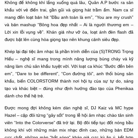
Không để không khí lắng xuống quá lâu, Quân A.P bước ra sân
khấu với vẻ điển trai, gần gũi và giọng hát trầm ấm. Nam ca sĩ
mang đến loạt bản hit “Đầu anh toàn là em”, “You are my crush”
và bản mashup “Bông hoa đẹp nhất – Ai là người thương em –
Lời xin lỗi vụng về”. Khán giả như vỡ òa, loạt ánh đèn flash đã
được bật lên cùng hòa giọng tạo nên khung cảnh siêu đẹp.
Khép lại đại tiệc âm nhạc là phần trình diễn của (S)TRONG Trọng
Hiếu – nghệ sĩ mang trong mình năng lượng bùng cháy và kỹ
năng làm chủ sân khấu tuyệt vời. Với loạt ca khúc “Bước đến bên
em”, “Dare to be different”, “Con đường tôi”, anh thổi bùng sân
khấu, biến COLORSTORM thành nơi hội tụ của sự tự do, sáng
tạo và khác biệt – đúng như định hướng đào tạo của Phenikaa
dành cho thế hệ trẻ.
Được mong đợi không kém dàn nghệ sĩ, DJ Kaiz và MC hype
Hazel – cặp đôi từng “gây sốt” trong lễ hội âm nhạc chào tân sinh
viên “Into the Colorverse” đã trở lại. Bộ đôi tiếp tục đốt nóng bầu
không khí với những màn mix nhạc đỉnh cao, những bản EDM
cực chất, những màn “bắt sóng” khán giả cực kỳ ăn ý, kết hợp