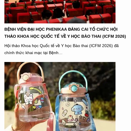
BỆNH VIỆN ĐẠI HỌC PHENIKAA ĐĂNG CAI TỔ CHỨC HỘI
THẢO KHOA HỌC QUỐC TẾ VỀ Y HỌC BÀO THAI (ICFM 2026)
Hội thảo Khoa học Quốc tế về Y học Bào thai (ICFM 2026) đã
chính thức khai mạc tại Bệnh…