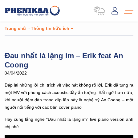
Trang chủ
»
Thông tin hữu ích
»
Đau nhất là lặng im – Erik feat An
Coong
04/04/2022
Đáp lại những lời chỉ trích về việc hát không rõ lời, Erik đã tung ra
một MV với phong cách acoustic đầy ấn tượng. Bất ngờ hơn nữa,
khi người đệm đàn trong clip lần này là nghệ sỹ An Coong – một
người nổi tiếng với các bản cover piano
Hãy cùng lắng nghe “Đau nhất là lặng im” live piano version anh
chị nhé