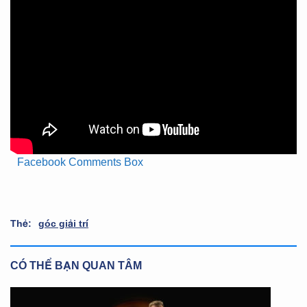
Facebook Comments Box
Thẻ:
góc giải trí
CÓ THỂ BẠN QUAN TÂM