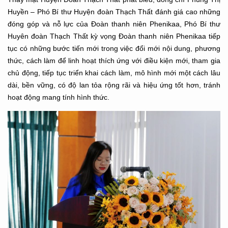
Huyền – Phó Bí thư Huyện đoàn Thạch Thất đánh giá cao những
đóng góp và nỗ lực của Đoàn thanh niên Phenikaa, Phó Bí thư
Huyên đoàn Thạch Thất kỳ vọng Đoàn thanh niên Phenikaa tiếp
tục có những bước tiến mới trong việc đổi mới nội dung, phương
thức, cách làm để linh hoạt thích ứng với điều kiện mới, tham gia
chủ động, tiếp tục triển khai cách làm, mô hình mới một cách lâu
dài, bền vững, có độ lan tỏa rộng rãi và hiệu ứng tốt hơn, tránh
hoạt động mang tính hình thức.