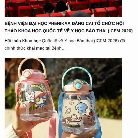
BỆNH VIỆN ĐẠI HỌC PHENIKAA ĐĂNG CAI TỔ CHỨC HỘI
THẢO KHOA HỌC QUỐC TẾ VỀ Y HỌC BÀO THAI (ICFM 2026)
Hội thảo Khoa học Quốc tế về Y học Bào thai (ICFM 2026) đã
chính thức khai mạc tại Bệnh…