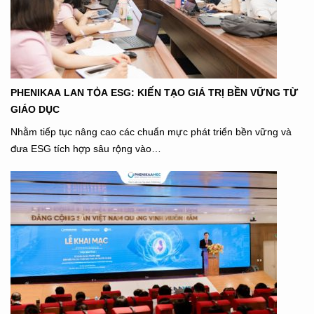
PHENIKAA LAN TỎA ESG: KIẾN TẠO GIÁ TRỊ BỀN VỮNG TỪ
GIÁO DỤC
Nhằm tiếp tục nâng cao các chuẩn mực phát triển bền vững và
đưa ESG tích hợp sâu rộng vào…