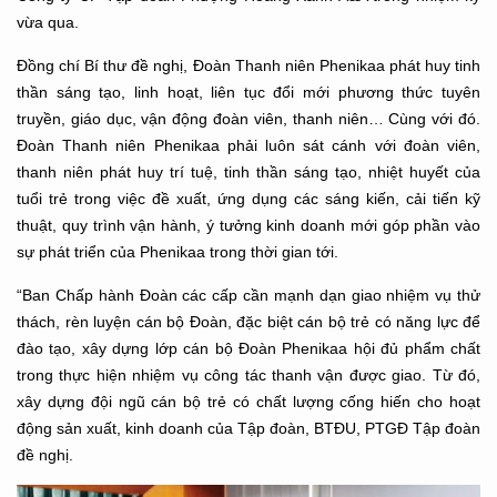
vừa qua.
Đồng chí Bí thư đề nghị, Đoàn Thanh niên Phenikaa phát huy tinh
thần sáng tạo, linh hoạt, liên tục đổi mới phương thức tuyên
truyền, giáo dục, vận động đoàn viên, thanh niên… Cùng với đó.
Đoàn Thanh niên Phenikaa phải luôn sát cánh với đoàn viên,
thanh niên phát huy trí tuệ, tinh thần sáng tạo, nhiệt huyết của
tuổi trẻ trong việc đề xuất, ứng dụng các sáng kiến, cải tiến kỹ
thuật, quy trình vận hành, ý tưởng kinh doanh mới góp phần vào
sự phát triển của Phenikaa trong thời gian tới.
“Ban Chấp hành Đoàn các cấp cần mạnh dạn giao nhiệm vụ thử
thách, rèn luyện cán bộ Đoàn, đặc biệt cán bộ trẻ có năng lực để
đào tạo, xây dựng lớp cán bộ Đoàn Phenikaa hội đủ phẩm chất
trong thực hiện nhiệm vụ công tác thanh vận được giao. Từ đó,
xây dựng đội ngũ cán bộ trẻ có chất lượng cống hiến cho hoạt
động sản xuất, kinh doanh của Tập đoàn, BTĐU, PTGĐ Tập đoàn
đề nghị.