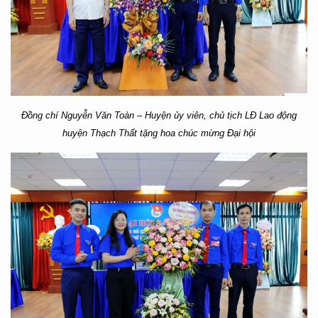
Đồng chí
Nguyễn Văn Toàn – Huyện ủy viên, chủ tịch LĐ Lao động
huyện Thạch Thất
tặng hoa chúc mừng Đại hội