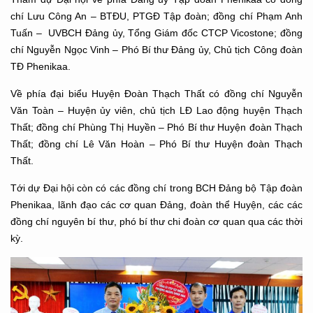
chí Lưu Công An – BTĐU, PTGĐ Tập đoàn; đồng chí Phạm Anh
Tuấn – UVBCH Đảng ủy, Tổng Giám đốc CTCP Vicostone; đồng
chí Nguyễn Ngọc Vinh – Phó Bí thư Đảng ủy, Chủ tịch Công đoàn
TĐ Phenikaa.
Về phía đại biểu Huyện Đoàn Thạch Thất có đồng chí Nguyễn
Văn Toàn – Huyện ủy viên, chủ tịch LĐ Lao động huyện Thạch
Thất; đồng chí Phùng Thị Huyền – Phó Bí thư Huyện đoàn Thạch
Thất; đồng chí Lê Văn Hoàn – Phó Bí thư Huyện đoàn Thạch
Thất.
Tới dự Đại hội còn có các đồng chí trong BCH Đảng bộ Tập đoàn
Phenikaa, lãnh đạo các cơ quan Đảng, đoàn thể Huyện, các các
đồng chí nguyên bí thư, phó bí thư chi đoàn cơ quan qua các thời
kỳ.