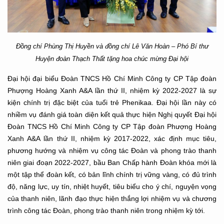
Đồng chí
Phùng Thị Huyền và đồng chí Lê Văn Hoàn – Phó Bí thư
Huyện đoàn Thạch Thất
tặng hoa chúc mừng Đại hội
Đại hội đại biểu Đoàn TNCS Hồ Chí Minh Công ty CP Tập đoàn
Phượng Hoàng Xanh A&A lần thứ II, nhiệm kỳ 2022-2027 là sự
kiện chính trị đặc biệt của tuổi trẻ Phenikaa. Đại hội lần này có
nhiềm vụ đánh giá toàn diện kết quả thực hiện Nghị quyết Đại hội
Đoàn TNCS Hồ Chí Minh Công ty CP Tập đoàn Phượng Hoàng
Xanh A&A lần thứ II, nhiệm kỳ 2017-2022, xác định mục tiêu,
phương hướng và nhiệm vụ công tác Đoàn và phong trào thanh
niên giai đoạn 2022-2027, bầu Ban Chấp hành Đoàn khóa mới là
một tập thể đoàn kết, có bản lĩnh chính trị vững vàng, có đủ trình
độ, năng lực, uy tín, nhiệt huyết, tiêu biểu cho ý chí, nguyện vọng
của thanh niên, lãnh đạo thực hiện thắng lợi nhiệm vụ và chương
trình công tác Đoàn, phong trào thanh niên trong nhiệm kỳ tới.