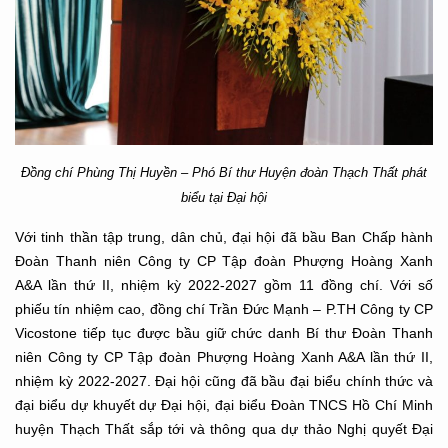
Đồng chí
Phùng Thị Huyền – Phó Bí thư Huyện đoàn Thạch Thất
phát
biểu tại Đại hội
Với tinh thần tập trung, dân chủ, đại hội đã bầu Ban Chấp hành
Đoàn Thanh niên Công ty CP Tập đoàn Phượng Hoàng Xanh
A&A lần thứ II, nhiệm kỳ 2022-2027 gồm 11 đồng chí. Với số
phiếu tín nhiệm cao, đồng chí Trần Đức Mạnh – P.TH Công ty CP
Vicostone tiếp tục được bầu giữ chức danh Bí thư Đoàn Thanh
niên Công ty CP Tập đoàn Phượng Hoàng Xanh A&A lần thứ II,
nhiệm kỳ 2022-2027. Đại hội cũng đã bầu đại biểu chính thức và
đại biểu dự khuyết dự Đại hội, đại biểu Đoàn TNCS Hồ Chí Minh
huyện Thạch Thất sắp tới và thông qua dự thảo Nghị quyết Đại