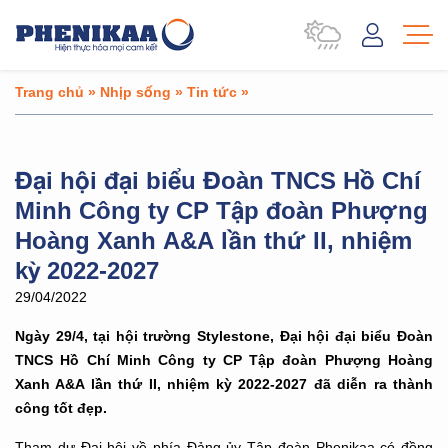
Trang chủ
»
Nhịp sống
»
Tin tức
»
Đại hội đại biểu Đoàn TNCS Hồ Chí
Minh Công ty CP Tập đoàn Phượng
Hoàng Xanh A&A lần thứ II, nhiệm
kỳ 2022-2027
29/04/2022
Ngày 29/4, tại hội trường Stylestone, Đại hội đại biểu Đoàn
TNCS Hồ Chí Minh Công ty CP Tập đoàn Phượng Hoàng
Xanh A&A lần thứ II, nhiệm kỳ 2022-2027 đã diễn ra thành
công tốt đẹp.
Tham dự Đại hội về phía Đảng ủy Tập đoàn Phenikaa có đồng