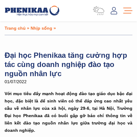
Trang chủ
»
Nhịp sống
»
Đại học Phenikaa tăng cường hợp
tác cùng doanh nghiệp đào tạo
nguồn nhân lực
01/07/2022
Với mục tiêu đẩy mạnh hoạt động đào tạo giáo dục bậc đại
học, đặc biệt là để sinh viên có thể đáp ứng cao nhất yêu
cầu về nhân lực của xã hội, ngày 29-6, tại Hà Nội, Trường
Đại học Phenikaa đã có buổi gặp gỡ báo chí thông tin về
liên kết đào tạo nguồn nhân lực giữa trường đại học và
doanh nghiệp.