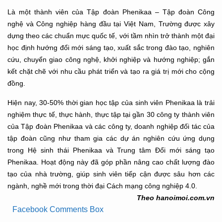
Là một thành viên của Tập đoàn Phenikaa – Tập đoàn Công
nghệ và Công nghiệp hàng đầu tại Việt Nam, Trường được xây
dựng theo các chuẩn mực quốc tế, với tầm nhìn trở thành một đại
học định hướng đổi mới sáng tạo, xuất sắc trong đào tạo, nghiên
cứu, chuyển giao công nghệ, khởi nghiệp và hướng nghiệp; gắn
kết chặt chẽ với nhu cầu phát triển và tạo ra giá trị mới cho cộng
đồng.
Hiện nay, 30-50% thời gian học tập của sinh viên Phenikaa là trải
nghiệm thực tế, thực hành, thực tập tại gần 30 công ty thành viên
của Tập đoàn Phenikaa và các công ty, doanh nghiệp đối tác của
tập đoàn cũng như tham gia các dự án nghiên cứu ứng dụng
trong Hệ sinh thái Phenikaa và Trung tâm Đổi mới sáng tạo
Phenikaa. Hoạt động này đã góp phần nâng cao chất lượng đào
tạo của nhà trường, giúp sinh viên tiếp cận được sâu hơn các
ngành, nghề mới trong thời đại Cách mạng công nghiệp 4.0.
Theo hanoimoi.com.vn
Facebook Comments Box