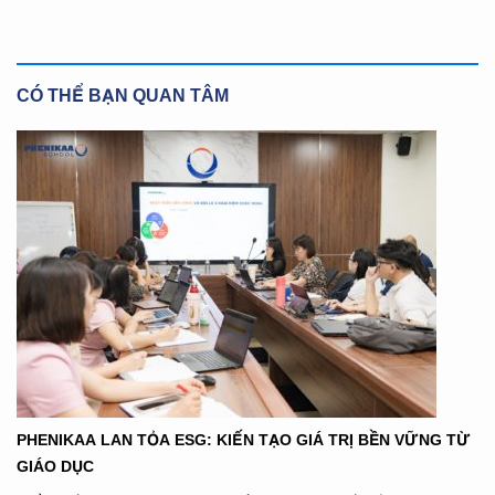
CÓ THỂ BẠN QUAN TÂM
PHENIKAA LAN TỎA ESG: KIẾN TẠO GIÁ TRỊ BỀN VỮNG TỪ
GIÁO DỤC