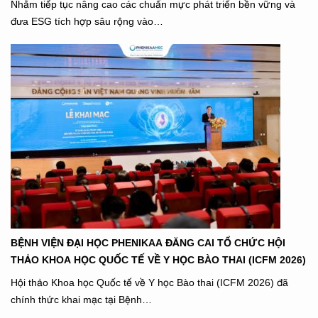
Nhằm tiếp tục nâng cao các chuẩn mực phát triển bền vững và
đưa ESG tích hợp sâu rộng vào…
BỆNH VIỆN ĐẠI HỌC PHENIKAA ĐĂNG CAI TỔ CHỨC HỘI
THẢO KHOA HỌC QUỐC TẾ VỀ Y HỌC BÀO THAI (ICFM 2026)
Hội thảo Khoa học Quốc tế về Y học Bào thai (ICFM 2026) đã
chính thức khai mạc tại Bệnh…