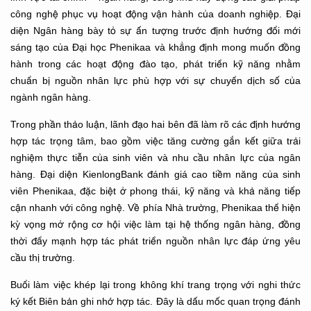
công nghệ phục vụ hoạt động vận hành của doanh nghiệp. Đại
diện Ngân hàng bày tỏ sự ấn tượng trước định hướng đổi mới
sáng tạo của Đại học Phenikaa và khẳng định mong muốn đồng
hành trong các hoạt động đào tạo, phát triển kỹ năng nhằm
chuẩn bị nguồn nhân lực phù hợp với sự chuyển dịch số của
ngành ngân hàng.
Trong phần thảo luận, lãnh đạo hai bên đã làm rõ các định hướng
hợp tác trọng tâm, bao gồm việc tăng cường gắn kết giữa trải
nghiệm thực tiễn của sinh viên và nhu cầu nhân lực của ngân
hàng. Đại diện KienlongBank đánh giá cao tiềm năng của sinh
viên Phenikaa, đặc biệt ở phong thái, kỹ năng và khả năng tiếp
cận nhanh với công nghệ. Về phía Nhà trường, Phenikaa thể hiện
kỳ vọng mở rộng cơ hội việc làm tại hệ thống ngân hàng, đồng
thời đẩy mạnh hợp tác phát triển nguồn nhân lực đáp ứng yêu
cầu thị trường.
Buổi làm việc khép lại trong không khí trang trọng với nghi thức
ký kết Biên bản ghi nhớ hợp tác. Đây là dấu mốc quan trọng đánh