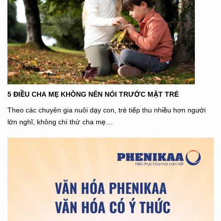
5 ĐIỀU CHA MẸ KHÔNG NÊN NÓI TRƯỚC MẶT TRẺ
Theo các chuyên gia nuôi dạy con, trẻ tiếp thu nhiều hơn người
lớn nghĩ, không chỉ thứ cha mẹ…