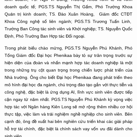
doanh quốc tế; PGS.TS Nguyễn Thị Gấm, Phó Trưởng Khoa
Quản trị kinh doanh; TS. Đào Xuân Hoàng, Giám đốc CTĐT
Khoa Công nghệ số liên ngành; PGS.TS Trương Tuấn Linh,
Trưởng Ban Công tác sinh viên và Khởi nghiệp; TS. Nguyễn Quốc
Định, Phó Trưởng Ban Hợp tác Đối ngoại.
Trong phát biểu chào mừng, PGS.TS Nguyễn Phú Khánh, Phó
Tổng Giám đốc Đại học Phenikaa bày tỏ sự trân trọng trước sự
hiện diện của đoàn và nhấn mạnh hợp tác doanh nghiệp là một
trong những trụ cột quan trọng trong chiến lược phát triển của
Nhà trường. Ông cho biết Đại học Phenikaa đang phát triển theo
mô hình đại học đa ngành, chú trọng đào tạo gắn với thực tiễn và
công nghệ, đặc biệt là ứng dụng AI, lĩnh vực sinh viên được tiếp
cận ngay từ năm nhất. PGS.TS Nguyễn Phú Khánh kỳ vọng việc
hợp tác với Ngân hàng Kiên Long sẽ mở rộng thêm nhiều cơ hội
thực tập, việc làm và trải nghiệm nghề nghiệp cho sinh viên. Bên
cạnh đó, ông đề xuất hai bên nghiên cứu triển khai các giải pháp
hỗ trợ tài chính, đặc biệt là chính sách vay vốn ưu đãi dành cho
sinh viên.