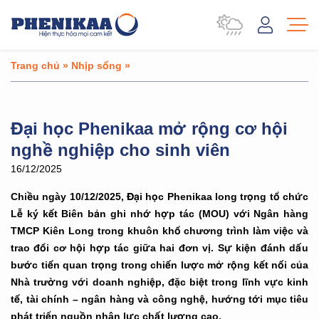
Trang chủ
»
Nhịp sống
»
Đại học Phenikaa mở rộng cơ hội
nghề nghiệp cho sinh viên
16/12/2025
Chiều ngày 10/12/2025, Đại học Phenikaa long trọng tổ chức
Lễ ký kết Biên bản ghi nhớ hợp tác (MOU) với Ngân hàng
TMCP Kiên Long trong khuôn khổ chương trình làm việc và
trao đổi cơ hội hợp tác giữa hai đơn vị. Sự kiện đánh dấu
bước tiến quan trọng trong chiến lược mở rộng kết nối của
Nhà trường với doanh nghiệp, đặc biệt trong lĩnh vực kinh
tế, tài chính – ngân hàng và công nghệ, hướng tới mục tiêu
phát triển nguồn nhân lực chất lượng cao.