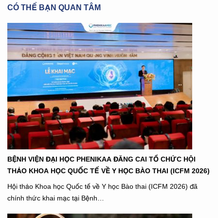
CÓ THỂ BẠN QUAN TÂM
BỆNH VIỆN ĐẠI HỌC PHENIKAA ĐĂNG CAI TỔ CHỨC HỘI
THẢO KHOA HỌC QUỐC TẾ VỀ Y HỌC BÀO THAI (ICFM 2026)
Hội thảo Khoa học Quốc tế về Y học Bào thai (ICFM 2026) đã
chính thức khai mạc tại Bệnh…