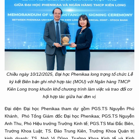
Chiều ngày 10/12/2025, Đại học Phenikaa long trọng tổ chức Lễ
ký kết Biên bản ghi nhớ hợp tác (MOU) với Ngân hàng TMCP
Kiên Long trong khuôn khổ chương trình làm việc và trao đổi cơ
hội hợp tác giữa hai đơn vị.
Đại diện Đại học Phenikaa tham dự gồm PGS.TS Nguyễn Phú
Khánh, Phó Tổng Giám đốc Đại học Phenikaa; PGS.TS Nguyễn
Anh Thu, Phó Hiệu trưởng Trường Kinh tế; PGS.TS Mai Đắc Biên,
Trưởng Khoa Luật; TS. Đào Trung Kiên, Trưởng Khoa Quản trị
kinh doanh; TS. Ngô Vi Dũng, Trưởng Khoa Kinh tế và Kinh