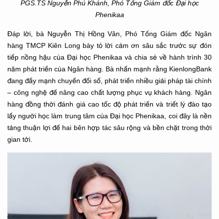
PGS.TS Nguyễn Phú Khánh, Phó Tổng Giám đốc Đại học
Phenikaa
Đáp lời, bà Nguyễn Thị Hồng Vân, Phó Tổng Giám đốc Ngân
hàng TMCP Kiên Long bày tỏ lời cảm ơn sâu sắc trước sự đón
tiếp nồng hậu của Đại học Phenikaa và chia sẻ về hành trình 30
năm phát triển của Ngân hàng. Bà nhấn mạnh rằng KienlongBank
đang đẩy mạnh chuyển đổi số, phát triển nhiều giải pháp tài chính
– công nghệ để nâng cao chất lượng phục vụ khách hàng. Ngân
hàng đồng thời đánh giá cao tốc độ phát triển và triết lý đào tạo
lấy người học làm trung tâm của Đại học Phenikaa, coi đây là nền
tảng thuận lợi để hai bên hợp tác sâu rộng và bền chặt trong thời
gian tới.