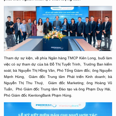
Tham dự sự kiện, về phía Ngân hàng TMCP Kiên Long, buổi làm
việc có sự tham dự của bà Đỗ Thị Tuyết Trinh, Trưởng Ban kiểm
soát; bà Nguyễn Thị Hồng Vân, Phó Tổng Giám đốc; ông Nguyễn
Mạnh Hùng, Giám đốc Trung tâm Phát triển Kinh doanh; bà
Nguyễn Thị Thu Thuỷ, Giám đốc Marketing; ông Hoàng Vũ
Tuấn, Phó Giám đốc Trung tâm Đào tạo và ông Phạm Duy Hải,
Phó Giám đốc KienlongBank Phạm Hùng.