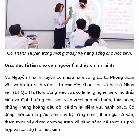
Cô Thanh Huyền trong một giờ dạy Kỹ năng sống cho học sinh.
Giáo dục là làm cho con người tìm thấy chính mình
Cô Nguyễn Thanh Huyền có nhiều năm công tác tại Phòng tham
vấn và hỗ trợ sinh viên – Trường ĐH Khoa học xã hội và Nhân
văn (ĐHQG Hà Nội). Công việc của cô là lắng nghe, sẻ chia, thấu
hiểu và định hướng cho sinh viên vượt qua nỗi buồn, thử thách,
những khủng hoảng đầu đời để tìm lại niềm vui, hạnh phúc. Cô
đồng thời còn là giáo viên dạy kỹ năng sống; tham gia cố vấn,
tham mưu xây dựng chương trình kỹ năng sống để thực sự phù
hợp với các độ tuổi học sinh.