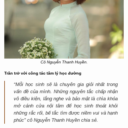
Cô Nguyễn Thanh Huyền.
Trăn trở với công tác tâm lý học đường
“Mỗi học sinh sẽ là chuyên gia giỏi nhất trong
vấn đề của mình. Những nguyên tắc chấp nhận
vô điều kiện, lắng nghe và bảo mật là chìa khóa
mở cánh cửa nội tâm để học sinh thoát khỏi
những rắc rối, bế tắc tìm được niềm vui và hạnh
phúc
” c
ô Nguyễn Thanh Huyền chia sẻ.