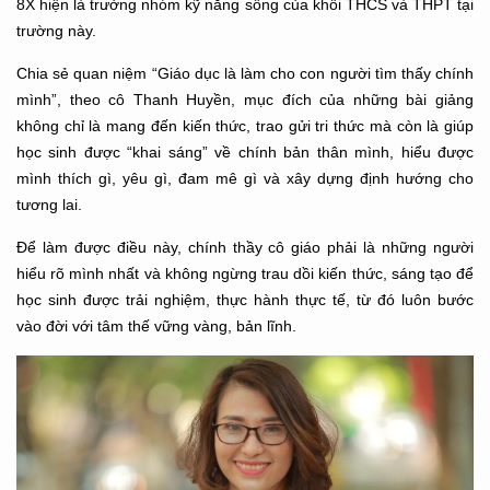
8X hiện là trưởng nhóm kỹ năng sống của khối THCS và THPT tại
trường này.
Chia sẻ quan niệm “Giáo dục là làm cho con người tìm thấy chính
mình”, theo cô Thanh Huyền, mục đích của những bài giảng
không chỉ là mang đến kiến thức, trao gửi tri thức mà còn là giúp
học sinh được “khai sáng” về chính bản thân mình, hiểu được
mình thích gì, yêu gì, đam mê gì và xây dựng định hướng cho
tương lai.
Để làm được điều này, chính thầy cô giáo phải là những người
hiểu rõ mình nhất và không ngừng trau dồi kiến thức, sáng tạo để
học sinh được trải nghiệm, thực hành thực tế, từ đó luôn bước
vào đời với tâm thế vững vàng, bản lĩnh.