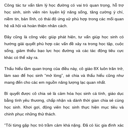
Công tác tư vấn tâm lý học đường có vai trò quan trọng, hỗ trợ
học sinh, sinh viên rèn luyện kỹ năng sống, tăng cường ý chí,
niềm tin, bản lĩnh, có thái độ ứng xử phù hợp trong các mối quan
hệ xã hội và hoàn thiện nhân cách.
Đây cũng là công việc giúp phát hiện, tư vấn giúp học sinh có
hướng giải quyết phù hợp các vấn đề xảy ra trong học tập, cuộc
sống, giảm thiểu bạo lực học đường và các tác động tiêu cực
khác có thể xảy ra.
Thấu hiểu tầm quan trọng của điều này, cô giáo 8X luôn trăn trở,
làm sao để học sinh “mở lòng”, sẻ chia và thấu hiểu cũng như
mang đến cho các em nguồn năng lượng lạc quan nhất.
Bí quyết được cô chia sẻ là cảm hóa học sinh cá tính, giáo dục
bằng tình yêu thương, chấp nhận và dành thời gian chia sẻ cùng
học sinh. Khơi gợi, động viên học sinh thực hiện mục tiêu và
chinh phục những thử thách.
“Tôi từng gặp học trò trầm cảm khá nặng. Đã có lúc gia đình xác