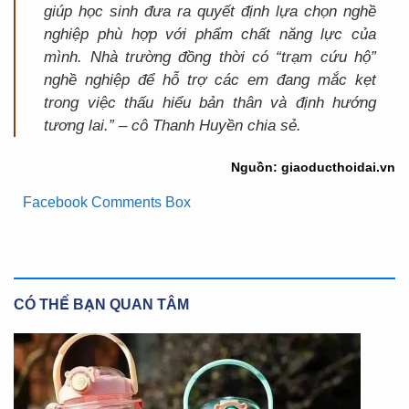
giúp học sinh đưa ra quyết định lựa chọn nghề
nghiệp phù hợp với phẩm chất năng lực của
mình. Nhà trường đồng thời có “trạm cứu hộ”
nghề nghiệp để hỗ trợ các em đang mắc kẹt
trong việc thấu hiểu bản thân và định hướng
tương lai.” – cô Thanh Huyền chia sẻ.
Nguồn: giaoducthoidai.vn
Facebook Comments Box
CÓ THỂ BẠN QUAN TÂM