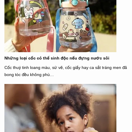
Những loại cốc có thể sinh độc nếu đựng nước sôi
Cốc thuỷ tinh loang màu, sứ vẽ, cốc giấy hay ca sắt tráng men đã
bong tóc đều không phù…