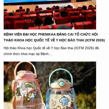
BỆNH VIỆN ĐẠI HỌC PHENIKAA ĐĂNG CAI TỔ CHỨC HỘI
THẢO KHOA HỌC QUỐC TẾ VỀ Y HỌC BÀO THAI (ICFM 2026)
Hội thảo Khoa học Quốc tế về Y học Bào thai (ICFM 2026) đã
chính thức khai mạc tại Bệnh…