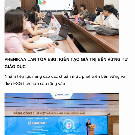
PHENIKAA LAN TỎA ESG: KIẾN TẠO GIÁ TRỊ BỀN VỮNG TỪ
GIÁO DỤC
Nhằm tiếp tục nâng cao các chuẩn mực phát triển bền vững và
đưa ESG tích hợp sâu rộng vào…