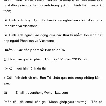
hoạt động sản xuất kinh doanh trong quá trình hình thành và phát
triển;
🖼
Hình ảnh hoạt động từ thiện có ý nghĩa với cộng đồng của
Phenikaa và Vicostone;
🖼
Hình ảnh người lao động qua các thời kì nhằm tôn vinh nét
đẹp người Phenikaa và Vicostone…
Bước 2: Gửi tác phẩm về Ban tổ chức
⏰
Thời gian gửi tác phẩm: Từ ngày 15/8 đến 29/8/2022
👉
Kênh gửi hình ảnh dự thi:
+ Gửi hình ảnh về cho Ban Tổ chức qua một trong những kênh
sau:
📧
Email: truyenthong@phenikaa.com
Phần tiêu đề email cần ghi “Mảnh ghép yêu thương + Tên cá