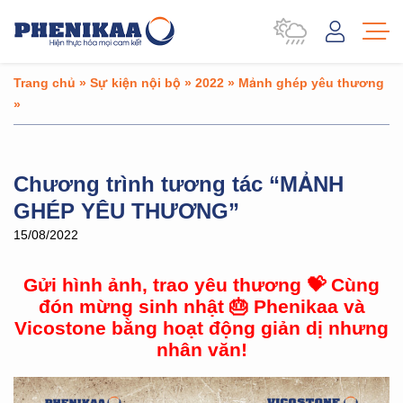
Trang chủ
»
Sự kiện nội bộ
»
2022
»
Mảnh ghép yêu thương
»
Chương trình tương tác “MẢNH
GHÉP YÊU THƯƠNG”
15/08/2022
Gửi hình ảnh, trao yêu thương
💝
Cùng
đón mừng sinh nhật
🎂
Phenikaa và
Vicostone bằng hoạt động giản dị nhưng
nhân văn!