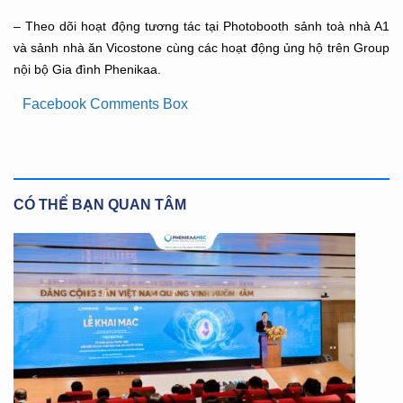
– Theo dõi hoạt động tương tác tại Photobooth sảnh toà nhà A1
và sảnh nhà ăn Vicostone cùng các hoạt động ủng hộ trên Group
nội bộ Gia đình Phenikaa.
Facebook Comments Box
CÓ THỂ BẠN QUAN TÂM