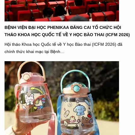
BỆNH VIỆN ĐẠI HỌC PHENIKAA ĐĂNG CAI TỔ CHỨC HỘI
THẢO KHOA HỌC QUỐC TẾ VỀ Y HỌC BÀO THAI (ICFM 2026)
Hội thảo Khoa học Quốc tế về Y học Bào thai (ICFM 2026) đã
chính thức khai mạc tại Bệnh…