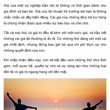
Giá của một sự nghiệp bận rộn là không có thời gian dành cho
gia đình và bạn bè. Giá của lợi nhuận thị trường dài hạn là không
chắc chắn và đầy biến động. Cái giá của những đứa trẻ hư hỏng
là chúng nhận được quá nhiều sự bảo bọc và che chở.
Tất cả mọi thứ có giá trị đều đi kèm với một mức giá, và hầu hết
những cái giá đó thường bị ẩn đi. Có những thứ đáng với một cái
giá nhất định, nhưng đừng bao giờ bỏ qua chi phí thực sự cho
những quyết định của con.
Khi chấp nhận điều này, con sẽ bắt đầu xem những thứ như thời
gian, mối quan hệ, quyền tự chủ và sự sáng tạo như những loại
tiền tệ có giá trị ngang hàng với tiền mặt.