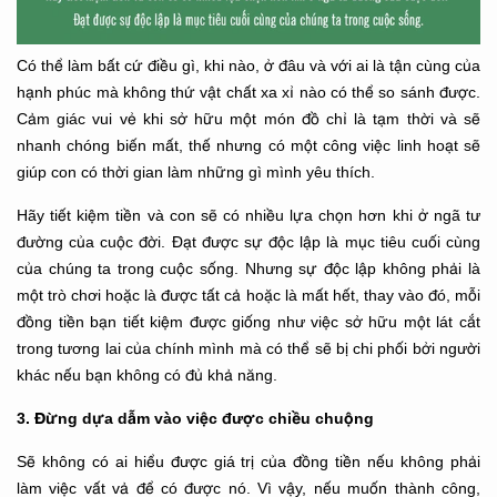
Có thể làm bất cứ điều gì, khi nào, ở đâu và với ai là tận cùng của
hạnh phúc mà không thứ vật chất xa xỉ nào có thể so sánh được.
Cảm giác vui vẻ khi sở hữu một món đồ chỉ là tạm thời và sẽ
nhanh chóng biến mất, thế nhưng có một công việc linh hoạt sẽ
giúp con có thời gian làm những gì mình yêu thích.
Hãy tiết kiệm tiền và con sẽ có nhiều lựa chọn hơn khi ở ngã tư
đường của cuộc đời. Đạt được sự độc lập là mục tiêu cuối cùng
của chúng ta trong cuộc sống. Nhưng sự độc lập không phải là
một trò chơi hoặc là được tất cả hoặc là mất hết, thay vào đó, mỗi
đồng tiền bạn tiết kiệm được giống như việc sở hữu một lát cắt
trong tương lai của chính mình mà có thể sẽ bị chi phối bởi người
khác nếu bạn không có đủ khả năng.
3. Đừng dựa dẫm vào việc được chiều chuộng
Sẽ không có ai hiểu được giá trị của đồng tiền nếu không phải
làm việc vất vả để có được nó. Vì vậy, nếu muốn thành công,