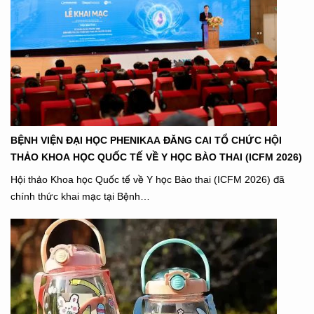
BỆNH VIỆN ĐẠI HỌC PHENIKAA ĐĂNG CAI TỔ CHỨC HỘI
THẢO KHOA HỌC QUỐC TẾ VỀ Y HỌC BÀO THAI (ICFM 2026)
Hội thảo Khoa học Quốc tế về Y học Bào thai (ICFM 2026) đã
chính thức khai mạc tại Bệnh…