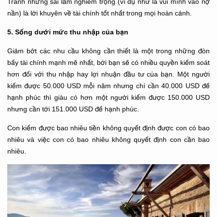
Tránh những sai lầm nghiêm trọng (ví dụ như là vùi mình vào nợ
nần) là lời khuyên về tài chính tốt nhất trong mọi hoàn cảnh.
5. Sống dưới mức thu nhập của bạn
Giảm bớt các nhu cầu không cần thiết là một trong những đòn
bẩy tài chính mạnh mẽ nhất, bởi bạn sẽ có nhiều quyền kiểm soát
hơn đối với thu nhập hay lợi nhuận đầu tư của bạn. Một người
kiếm được 50.000 USD mỗi năm nhưng chỉ cần 40.000 USD để
hạnh phúc thì giàu có hơn một người kiếm được 150.000 USD
nhưng cần tới 151.000 USD để hạnh phúc.
Con kiếm được bao nhiêu tiền không quyết định được con có bao
nhiêu và việc con có bao nhiêu không quyết định con cần bao
nhiêu.