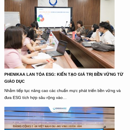
PHENIKAA LAN TỎA ESG: KIẾN TẠO GIÁ TRỊ BỀN VỮNG TỪ
GIÁO DỤC
Nhằm tiếp tục nâng cao các chuẩn mực phát triển bền vững và
đưa ESG tích hợp sâu rộng vào…