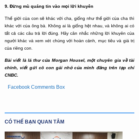
9. Đừng mù quáng tin vào mọi lời khuyên
Thế giới của con sẽ khác với cha, giống như thế giới của cha thì
khác với của ông bà. Không ai là giống hệt nhau, và không ai có
tất cả các câu trả lời đúng. Hãy cân nhắc những lời khuyên của
người khác và xem xét chúng với hoàn cảnh, mục tiêu và giá trị
của riêng con.
Bài viết là lá thư của Morgan Housel, một chuyên gia về tài
chính, viết gửi cô con gái nhỏ của mình đăng trên tạp chí
CNBC.
Facebook Comments Box
CÓ THỂ BẠN QUAN TÂM