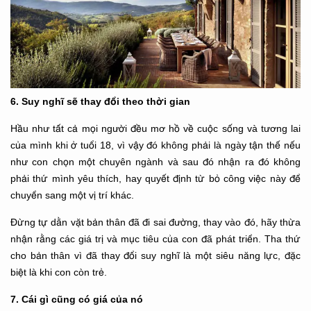
6. Suy nghĩ sẽ thay đổi theo thời gian
Hầu như tất cả mọi người đều mơ hồ về cuộc sống và tương lai
của mình khi ở tuổi 18, vì vậy đó không phải là ngày tận thế nếu
như con chọn một chuyên ngành và sau đó nhận ra đó không
phải thứ mình yêu thích, hay quyết định từ bỏ công việc này để
chuyển sang một vị trí khác.
Đừng tự dằn vặt bản thân đã đi sai đường, thay vào đó, hãy thừa
nhận rằng các giá trị và mục tiêu của con đã phát triển. Tha thứ
cho bản thân vì đã thay đổi suy nghĩ là một siêu năng lực, đặc
biệt là khi con còn trẻ.
7. Cái gì cũng có giá của nó