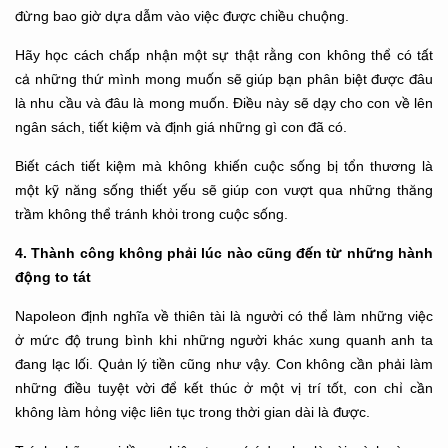
đừng bao giờ dựa dẫm vào việc được chiều chuộng.
Hãy học cách chấp nhận một sự thật rằng con không thể có tất
cả những thứ mình mong muốn sẽ giúp bạn phân biệt được đâu
là nhu cầu và đâu là mong muốn. Điều này sẽ dạy cho con về lên
ngân sách, tiết kiệm và định giá những gì con đã có.
Biết cách tiết kiệm mà không khiến cuộc sống bị tổn thương là
một kỹ năng sống thiết yếu sẽ giúp con vượt qua những thăng
trầm không thể tránh khỏi trong cuộc sống.
4. Thành công không phải lúc nào cũng đến từ những hành
động to tát
Napoleon định nghĩa về thiên tài là người có thể làm những việc
ở mức độ trung bình khi những người khác xung quanh anh ta
đang lạc lối. Quản lý tiền cũng như vậy. Con không cần phải làm
những điều tuyệt vời để kết thúc ở một vị trí tốt, con chỉ cần
không làm hỏng việc liên tục trong thời gian dài là được.