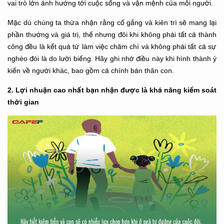
vai trò lớn ảnh hưởng tới cuộc sống và vận mệnh của mỗi người.
Mặc dù chúng ta thừa nhận rằng cố gắng và kiên trì sẽ mang lại
phần thưởng và giá trị, thế nhưng đôi khi không phải tất cả thành
công đều là kết quả từ làm việc chăm chỉ và không phải tất cả sự
nghèo đói là do lười biếng. Hãy ghi nhớ điều này khi hình thành ý
kiến ​​về người khác, bao gồm cả chính bản thân con.
2. Lợi nhuận cao nhất bạn nhận được là khả năng kiểm soát
thời gian