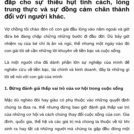
đắp cho sự thiếu hụt tính cách, lòng
trung thực và sự đồng cảm chân thành
đối với người khác.
Vợ chồng tôi chào đón cô con gái đầu lòng vào năm ngoái và giờ
đứa bé đang chập chững những bước đi đầu đời. Dù bây giờ
nhiệm vụ của bé chỉ là ăn và ngủ, thế nhưng một ngày nào đó
con gái tôi sẽ cần những
l
ời khuyên về tiền bạc và cuộc sống.
Là một người cha đã dành phần lớn sự nghiệp của mình để
nghiên cứu về tiền bạc, tài chính và kinh doanh, đây là những gì
tôi sẽ nói với con gái của mình:
1. Đừng đánh giá thấp vai trò của cơ hội trong cuộc sống
Mặc dù nghèo đói hay giàu có phụ thuộc vào những quyết định
chúng ta đưa ra, thế nhưng đừng bao giờ đánh giá thấp vai trò
của những cơ hội và cách chúng thay đổi cuộc sống của con. Gia
đình, quốc gia, thế hệ và các giá trị mà chúng ta thuộc về từ khi
sinh ra hay tất cả những người mà chúng ta gặp đều đóng một