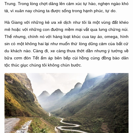
Trung. Trong lòng chợt dâng lên cảm xúc tự hào, nghẹn ngào khó
tả, vì xuân nay chúng ta được sống trong hạnh phúc, tự do.
Hà Giang với những kẻ ưa xê dịch như tôi là một vùng đất khéo
mê hoặc với những con đường mềm mại vắt qua lưng chừng núi.
Thế nhưng, chính nó với hàng loạt khúc cua tay áo, omega, hình
sin có một không hai lại như muốn thử lòng dũng cảm của bất cứ
du khách nào. Càng đi, xe càng thưa thớt dần nhưng ý tưởng về
bữa cơm đón Tết ấm áp bên bếp củi hồng cùng đồng bào dân
tộc thúc giục chúng tôi không chùn bước.