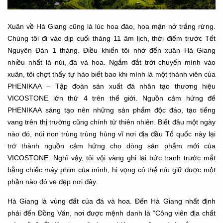
Xuân về Hà Giang cũng là lúc hoa đào, hoa mận nở trắng rừng.
Chúng tôi đi vào dịp cuối tháng 11 âm lịch, thời điểm trước Tết
Nguyên Đán 1 tháng. Điều khiến tôi nhớ đến xuân Hà Giang
nhiều nhất là núi, đá và hoa. Ngắm đắt trời chuyển mình vào
xuân, tôi chợt thấy tự hào biết bao khi mình là một thành viên của
PHENIKAA – Tập đoàn sản xuất đá nhân tạo thương hiệu
VICOSTONE lớn thứ 4 trên thế giới. Nguồn cảm hứng để
PHENIKAA sáng tạo nên những sản phẩm độc đáo, tạo tiếng
vang trên thị trường cũng chính từ thiên nhiên. Biết đâu một ngày
nào đó, núi non trùng trùng hùng vĩ nơi địa đầu Tổ quốc này lại
trở thành nguồn cảm hứng cho dòng sản phẩm mới của
VICOSTONE. Nghĩ vậy, tôi vội vàng ghi lại bức tranh trước mắt
bằng chiếc máy phim của mình, hi vọng có thể níu giữ được một
phần nào đó vẻ đẹp nơi đây.
Hà Giang là vùng đất của đá và hoa. Đến Hà Giang nhất định
phải đến Đồng Văn, nơi được mệnh danh là “Công viên địa chất