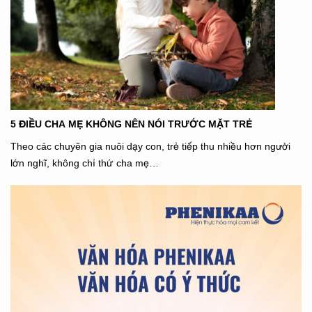
5 ĐIỀU CHA MẸ KHÔNG NÊN NÓI TRƯỚC MẶT TRẺ
Theo các chuyên gia nuôi dạy con, trẻ tiếp thu nhiều hơn người
lớn nghĩ, không chỉ thứ cha mẹ…