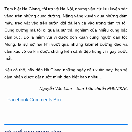
Tạm biệt Hà Giang, tôi trở về Hà Nội, nhưng vẫn cứ lưu luyến sắc
vàng trên những cung đường. Nắng vàng xuyên qua những đám
mây, treo vắt vẻo trên sườn đồi đã len cả vào trong tâm trí tôi.
Cung đường mà tôi đi qua là sự trải nghiệm của nhiều cung bậc
cảm xúc. Đó là niềm vui vì được đón xuân cùng người dân tộc
Mông, là sự sợ hãi khi vượt qua những kilomet đường đèo và
cảm xúc vỡ òa khi được chứng kiến cảnh đẹp hùng vĩ ngay trước
mắt.
Nếu có thể, hãy đến Hà Giang những ngày đầu xuân này, bạn sẽ
cảm nhận được đất nước mình đẹp biết bao nhiêu…
Nguyễn Văn Lâm – Ban Tiêu chuẩn PHENIKAA
Facebook Comments Box