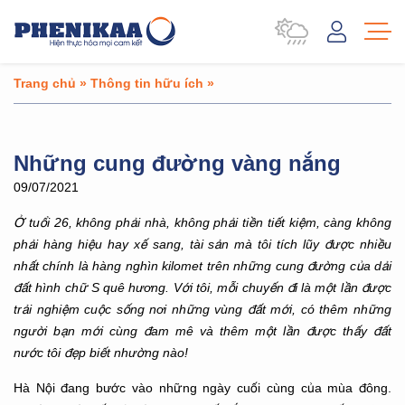
Trang chủ
»
Thông tin hữu ích
»
Những cung đường vàng nắng
09/07/2021
Ở tuổi 26, không phải nhà, không phải tiền tiết kiệm, càng không
phải hàng hiệu hay xế sang, tài sản mà tôi tích lũy được nhiều
nhất chính là hàng nghìn kilomet trên những cung đường của dải
đất hình chữ S quê hương. Với tôi, mỗi chuyến đi là một lần được
trải nghiệm cuộc sống nơi những vùng đất mới, có thêm những
người bạn mới cùng đam mê và thêm một lần được thấy đất
nước tôi đẹp biết nhường nào!
Hà Nội đang bước vào những ngày cuối cùng của mùa đông.