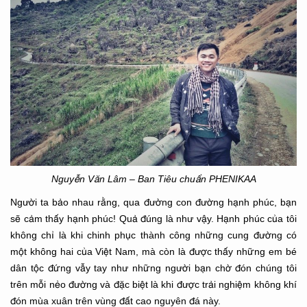
Nguyễn Văn Lâm – Ban Tiêu chuẩn PHENIKAA
Người ta bảo nhau rằng, qua đường con đường hạnh phúc, bạn
sẽ cảm thấy hạnh phúc! Quả đúng là như vậy. Hạnh phúc của tôi
không chỉ là khi chinh phục thành công những cung đường có
một không hai của Việt Nam, mà còn là được thấy những em bé
dân tộc đứng vẫy tay như những người bạn chờ đón chúng tôi
trên mỗi nẻo đường và đặc biệt là khi được trải nghiệm không khí
đón mùa xuân trên vùng đất cao nguyên đá này.