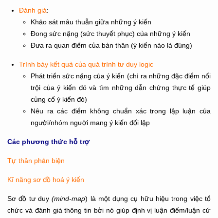
Đánh giá
:
Khảo sát mâu thuẫn giữa những ý kiến
Đong sức nặng (sức thuyết phục) của những ý kiến
Đưa ra quan điểm của bản thân (ý kiến nào là đúng)
Trình bày kết quả của quá trình tư duy logic
Phát triển sức nặng của ý kiến (chỉ ra những đặc điểm nổi
trội của ý kiến đó và tìm những dẫn chứng thực tế giúp
củng cố ý kiến đó)
Nêu ra các điểm không chuẩn xác trong lập luận của
người/nhóm người mang ý kiến đối lập
Các phương thức hỗ trợ
Tự thân phản biện
Kĩ năng sơ đồ hoá ý kiến
Sơ đồ tư duy
(mind-map
) là một dụng cụ hữu hiệu trong việc tổ
chức và đánh giá thông tin bởi nó giúp định vị luận điểm/luận cứ