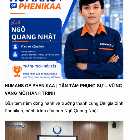
HUMANS OF PHENIKAA | TẬN TÂM PHỤNG SỰ – VỮNG
VÀNG MỖI HÀNH TRÌNH
Gần tám năm đồng hành và trưởng thành cùng Đại gia đình
Phenikaa, hành trình của anh Ngô Quang Nhật…