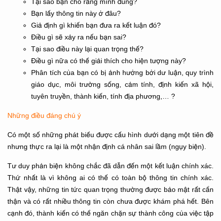
Tại sao bạn cho rằng mình đúng?
Bạn lấy thông tin này ở đâu?
Giả định gì khiến bạn đưa ra kết luận đó?
Điều gì sẽ xảy ra nếu bạn sai?
Tại sao điều này lại quan trọng thế?
Điều gì nữa có thể giải thích cho hiện tượng này?
Phân tích của bạn có bị ảnh hưởng bởi dư luận, quy trình
giáo dục, môi trường sống, cảm tính, định kiến xã hội,
tuyên truyền, thành kiến, tính địa phương,… ?
Những điều đáng chú ý
Có một số những phát biểu được cấu hình dưới dạng một tiên đề
nhưng thực ra lại là một nhận định cá nhân sai lầm (ngụy biện).
Tư duy phản biện không chắc đã dẫn đến một kết luận chính xác.
Thứ nhất là vì không ai có thế có toàn bộ thông tin chính xác.
Thật vậy, những tin tức quan trọng thường được bảo mật rất cẩn
thận và có rất nhiều thông tin còn chưa được khám phá hết. Bên
cạnh đó, thành kiến có thể ngăn chặn sự thành công của việc tập