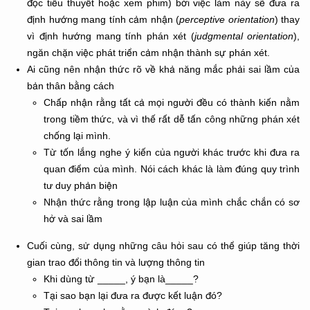
đọc tiểu thuyết hoặc xem phim) bởi việc làm này sẽ đưa ra
định hướng mang tính cảm nhận (
perceptive orientation
) thay
vì định hướng mang tính phán xét (
judgmental orientation
),
ngăn chặn việc phát triển cảm nhận thành sự phán xét.
Ai cũng nên nhận thức rõ về khả năng mắc phải sai lầm của
bản thân bằng cách
Chấp nhận rằng tất cả mọi người đều có thành kiến nằm
trong tiềm thức, và vì thế rất dễ tấn công những phán xét
chống lại mình.
Từ tốn lắng nghe ý kiến của người khác trước khi đưa ra
quan điểm của mình. Nói cách khác là làm đúng quy trình
tư duy phản biện
Nhận thức rằng trong lập luận của mình chắc chắn có sơ
hở và sai lầm
Cuối cùng, sử dụng những câu hỏi sau có thể giúp tăng thời
gian trao đổi thông tin và lượng thông tin
Khi dùng từ _____, ý bạn là_____?
Tại sao bạn lại đưa ra được kết luận đó?