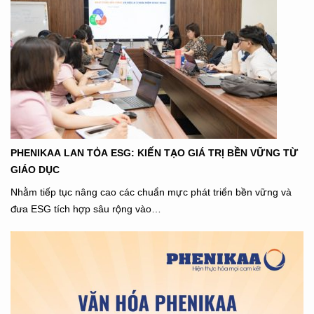
PHENIKAA LAN TỎA ESG: KIẾN TẠO GIÁ TRỊ BỀN VỮNG TỪ
GIÁO DỤC
Nhằm tiếp tục nâng cao các chuẩn mực phát triển bền vững và
đưa ESG tích hợp sâu rộng vào…