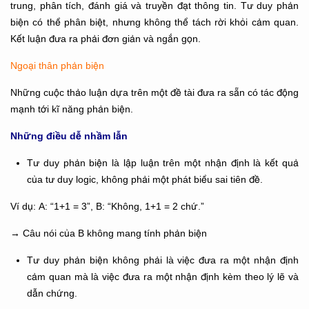
trung, phân tích, đánh giá và truyền đạt thông tin. Tư duy phản
biện có thể phân biệt, nhưng không thể tách rời khỏi cảm quan.
Kết luận đưa ra phải đơn giản và ngắn gọn.
Ngoại thân phản biện
Những cuộc thảo luận dựa trên một đề tài đưa ra sẵn có tác động
mạnh tới kĩ năng phản biện.
Những điều dễ nhầm lẫn
Tư duy phản biện là lập luận trên một nhận định là kết quả
của tư duy logic, không phải một phát biểu sai tiên đề.
Ví dụ: A: “1+1 = 3”, B: “Không, 1+1 = 2 chứ.”
→ Câu nói của B không mang tính phản biện
Tư duy phản biện không phải là việc đưa ra một nhận định
cảm quan mà là việc đưa ra một nhận định kèm theo lý lẽ và
dẫn chứng.