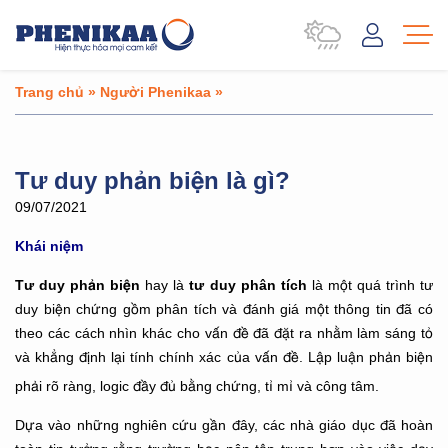
Trang chủ
»
Người Phenikaa
»
Tư duy phản biện là gì?
09/07/2021
Khái niệm
Tư duy phản biện
tư duy phân tích
hay là
là một quá trình tư
duy biện chứng gồm phân tích và đánh giá một thông tin đã có
theo các cách nhìn khác cho vấn đề đã đặt ra nhằm làm sáng tỏ
và khẳng định lại tính chính xác của vấn đề. Lập luận phản biện
phải rõ ràng, logic đầy đủ bằng chứng, tỉ mỉ và công tâm.
Dựa vào những nghiên cứu gần đây, các nhà giáo dục đã hoàn