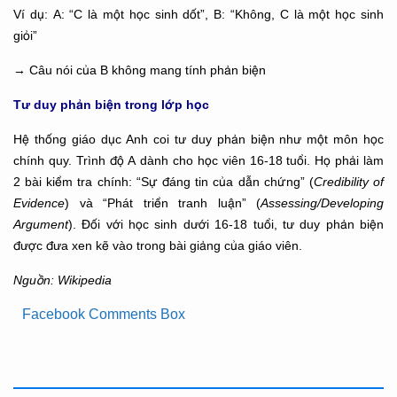
Ví dụ: A: “C là một học sinh dốt”, B: “Không, C là một học sinh
giỏi”
→ Câu nói của B không mang tính phản biện
Tư duy phản biện trong lớp học
Hệ thống giáo dục Anh coi tư duy phản biện như một môn học
chính quy. Trình độ A dành cho học viên 16-18 tuổi. Họ phải làm
2 bài kiểm tra chính: “Sự đáng tin của dẫn chứng” (
Credibility of
Evidence
) và “Phát triển tranh luận” (
Assessing/Developing
Argument
). Đối với học sinh dưới 16-18 tuổi, tư duy phản biện
được đưa xen kẽ vào trong bài giảng của giáo viên.
Nguồn: Wikipedia
Facebook Comments Box