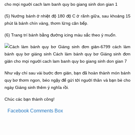
(5) Nướng bánh ở nhiệt độ 180 độ C ở rãnh giữa, sau khoảng 15
phút là bánh chín vàng, thơm lừng căn bếp.
(6) Trang trí bánh bằng đường icing màu sắc theo ý muốn.
Như vậy chỉ sau vài bước đơn giản, bạn đã hoàn thành món bánh
quy bơ thơm ngon, béo ngậy để gửi tới người thân và bạn bè cho
ngày Giáng sinh thêm ý nghĩa rồi.
Chúc các bạn thành công!
Facebook Comments Box