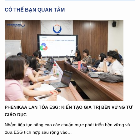
CÓ THỂ BẠN QUAN TÂM
PHENIKAA LAN TỎA ESG: KIẾN TẠO GIÁ TRỊ BỀN VỮNG TỪ
GIÁO DỤC
Nhằm tiếp tục nâng cao các chuẩn mực phát triển bền vững và
đưa ESG tích hợp sâu rộng vào…