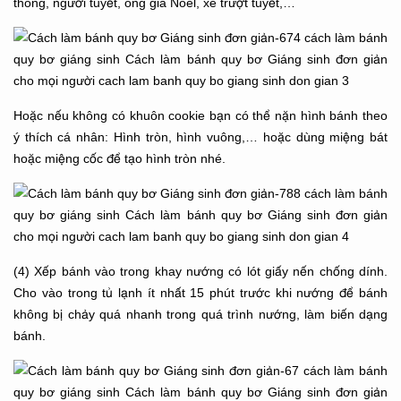
thông, người tuyết, ông già Noel, xe trượt tuyết,…
Hoặc nếu không có khuôn cookie bạn có thể nặn hình bánh theo
ý thích cá nhân: Hình tròn, hình vuông,… hoặc dùng miệng bát
hoặc miệng cốc để tạo hình tròn nhé.
(4) Xếp bánh vào trong khay nướng có lót giấy nến chống dính.
Cho vào trong tủ lạnh ít nhất 15 phút trước khi nướng để bánh
không bị chảy quá nhanh trong quá trình nướng, làm biến dạng
bánh.