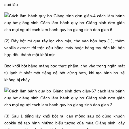
quá lâu.
(2) Rây bột mì qua rây lọc cho mịn, cho vào hỗn hợp (1), thêm
vanilla extract rồi trộn đều bằng máy hoặc bằng tay đến khi hỗn
hợp đều thành một khối mịn.
Bọc khối bột bằng màng bọc thực phẩm, cho vào trong ngăn mát
tủ lạnh ít nhất một tiếng để bột cứng hơn, khi tạo hình bơ sẽ
không bị chảy.
(3) Sau 1 tiếng lấy khối bột ra, cán mỏng sau đó dùng khuôn
cookie để tạo hình những biểu tượng của mùa Giáng sinh: cây