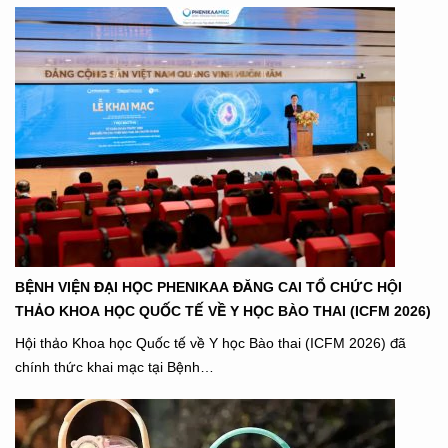
BỆNH VIỆN ĐẠI HỌC PHENIKAA ĐĂNG CAI TỔ CHỨC HỘI
THẢO KHOA HỌC QUỐC TẾ VỀ Y HỌC BÀO THAI (ICFM 2026)
Hội thảo Khoa học Quốc tế về Y học Bào thai (ICFM 2026) đã
chính thức khai mạc tại Bệnh…