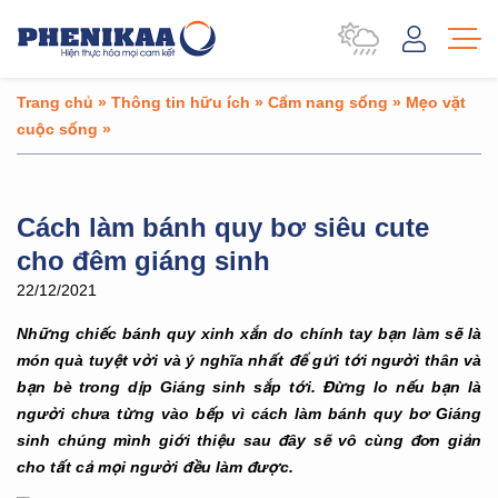
Trang chủ
»
Thông tin hữu ích
»
Cẩm nang sống
»
Mẹo vặt
cuộc sống
»
Cách làm bánh quy bơ siêu cute
cho đêm giáng sinh
22/12/2021
Những chiếc bánh quy xinh xắn do chính tay bạn làm sẽ là
món quà tuyệt vời và ý nghĩa nhất để gửi tới người thân và
bạn bè trong dịp Giáng sinh sắp tới. Đừng lo nếu bạn là
người chưa từng vào bếp vì cách làm bánh quy bơ Giáng
sinh chúng mình giới thiệu sau đây sẽ vô cùng đơn giản
cho tất cả mọi người đều làm được.