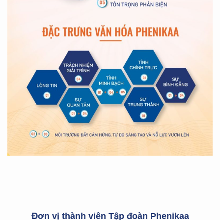
Đơn vị thành viên Tập đoàn Phenikaa