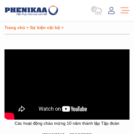
Trang chủ
»
Sự kiện nội bộ
»
Các hoạt động chào mừng 10 năm thành lập Tập đoàn