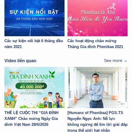
Các sự kiện nổi bật 6 tháng đầu
Các hoạt động chào mừng
năm 2021
Tháng Gia đình Phenikaa 2021
Video liên quan
See more →
THỂ LỆ CUỘC THI “GIA ĐÌNH
[Humans of Phenikaa] PGS.TS
XANH” Chào mừng Ngày Gia
Nguyễn Ngọc Anh: Nỗ lực
đình Việt Nam 28/6/2026
không ngừng để tìm lời giải đáp
trong thế giới hạt nhân