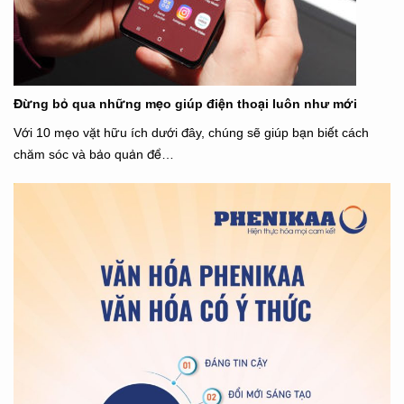
Đừng bỏ qua những mẹo giúp điện thoại luôn như mới
Với 10 mẹo vặt hữu ích dưới đây, chúng sẽ giúp bạn biết cách
chăm sóc và bảo quản để…