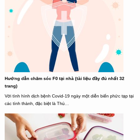
Hướng dẫn chăm sóc F0 tại nhà (tài liệu đầy đủ nhất 32
trang)
Với tình hình dịch bệnh Covid-19 ngày một diễn biến phức tạp tại
các tỉnh thành, đặc biệt là Thủ…