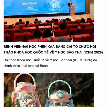
BỆNH VIỆN ĐẠI HỌC PHENIKAA ĐĂNG CAI TỔ CHỨC HỘI
THẢO KHOA HỌC QUỐC TẾ VỀ Y HỌC BÀO THAI (ICFM 2026)
Hội thảo Khoa học Quốc tế về Y học Bào thai (ICFM 2026) đã
chính thức khai mạc tại Bệnh…