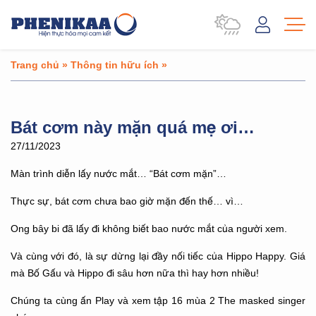
Trang chủ
»
Thông tin hữu ích
»
Bát cơm này mặn quá mẹ ơi…
27/11/2023
Màn trình diễn lấy nước mắt… “Bát cơm mặn”…
Thực sự, bát cơm chưa bao giờ mặn đến thế… vì…
Ong bây bi đã lấy đi không biết bao nước mắt của người xem.
Và cùng với đó, là sự dừng lại đầy nối tiếc của Hippo Happy. Giá
mà Bố Gấu và Hippo đi sâu hơn nữa thì hay hơn nhiều!
Chúng ta cùng ấn Play và xem tập 16 mùa 2 The masked singer