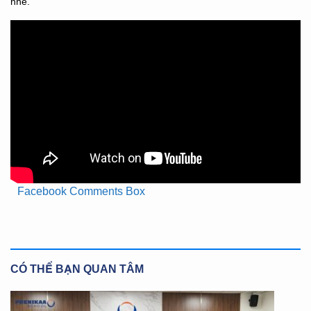
nhé.
Facebook Comments Box
CÓ THỂ BẠN QUAN TÂM