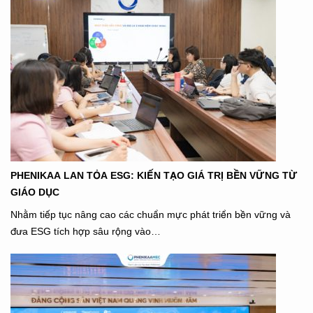
PHENIKAA LAN TỎA ESG: KIẾN TẠO GIÁ TRỊ BỀN VỮNG TỪ
GIÁO DỤC
Nhằm tiếp tục nâng cao các chuẩn mực phát triển bền vững và
đưa ESG tích hợp sâu rộng vào…