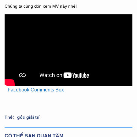
Chúng ta cùng đón xem MV này nhé!
Facebook Comments Box
Thẻ:
góc giải trí
CÓ THỂ BẠN QUAN TÂM