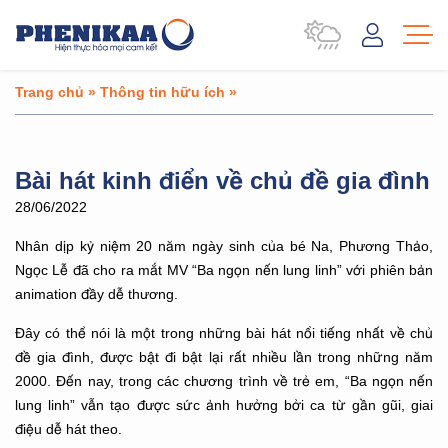
Trang chủ
»
Thông tin hữu ích
»
Bài hát kinh điển về chủ đề gia đình
28/06/2022
Nhân dịp kỷ niệm 20 năm ngày sinh của bé Na, Phương Thảo,
Ngọc Lễ đã cho ra mắt MV “Ba ngọn nến lung linh” với phiên bản
animation đầy dễ thương.
Đây có thể nói là một trong những bài hát nổi tiếng nhất về chủ
đề gia đình, được bật đi bật lại rất nhiều lần trong những năm
2000. Đến nay, trong các chương trình về trẻ em, “Ba ngọn nến
lung linh” vẫn tạo được sức ảnh hưởng bởi ca từ gần gũi, giai
điệu dễ hát theo.