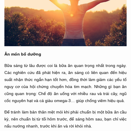
Ăn món bổ dưỡng
Bữa sáng từ lâu được coi là bữa ăn quan trọng nhất trong ngày.
Các nghiên cứu đã phát hiện ra, ăn sáng có liên quan đến hiệu
suất nhận thức ngắn hạn tốt hơn, đồng thời làm giảm các yếu tố
nguy cơ của hội chứng chuyển hóa tim mạch. Những gì bạn ăn
cũng quan trọng: Chế độ ăn uống với nhiều rau và trái cây, ngũ
cốc nguyên hạt và cá giàu omega-3… giúp chống viêm hiệu quả.
Để tránh làm bản thân mệt mỏi khi phải chuẩn bị một bữa ăn cầu
kỳ, nên chuẩn bị từ tối hôm trước, để sáng hôm sau, bạn chỉ việc
nấu nướng nhanh, trước khi ăn và rời khỏi nhà.