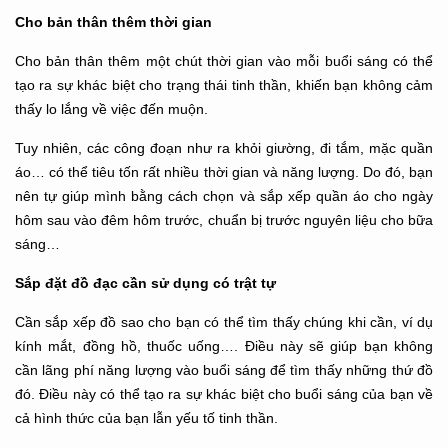
Cho bản thân thêm thời gian
Cho bản thân thêm một chút thời gian vào mỗi buổi sáng có thể
tạo ra sự khác biệt cho trạng thái tinh thần, khiến bạn không cảm
thấy lo lắng về việc đến muộn.
Tuy nhiên, các công đoạn như ra khỏi giường, đi tắm, mặc quần
áo… có thể tiêu tốn rất nhiều thời gian và năng lượng. Do đó, bạn
nên tự giúp mình bằng cách chọn và sắp xếp quần áo cho ngày
hôm sau vào đêm hôm trước, chuẩn bị trước nguyên liệu cho bữa
sáng…
Sắp đặt đồ đạc cần sử dụng có trật tự
Cần sắp xếp đồ sao cho bạn có thể tìm thấy chúng khi cần, ví dụ
kính mắt, đồng hồ, thuốc uống…. Điều này sẽ giúp bạn không
cần lãng phí năng lượng vào buổi sáng để tìm thấy những thứ đồ
đó. Điều này có thể tạo ra sự khác biệt cho buổi sáng của bạn về
cả hình thức của bạn lẫn yếu tố tinh thần.