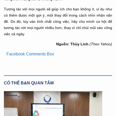
Tương tác với mọi người sẽ giúp ích cho bạn không ít, ví dụ như
có thêm được một gợi ý, một thay đổi trong cách nhìn nhận vấn
đề. Do đó, tùy vào tính chất công việc, hãy cho mình cơ hội để
tương tác với mọi người nhiều hơn, thay vì chỉ chúi mũi vào công
việc cả ngày.
Nguồn: Thùy Linh
(Theo Yahoo)
Facebook Comments Box
CÓ THỂ BẠN QUAN TÂM