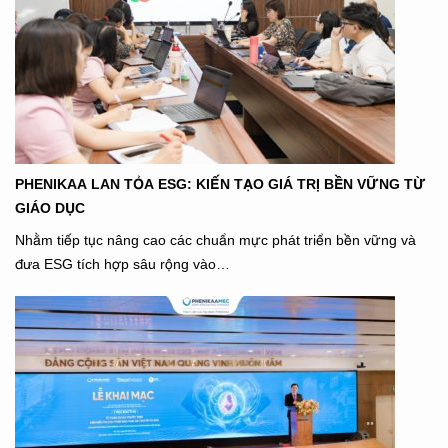
PHENIKAA LAN TỎA ESG: KIẾN TẠO GIÁ TRỊ BỀN VỮNG TỪ
GIÁO DỤC
Nhằm tiếp tục nâng cao các chuẩn mực phát triển bền vững và
đưa ESG tích hợp sâu rộng vào…