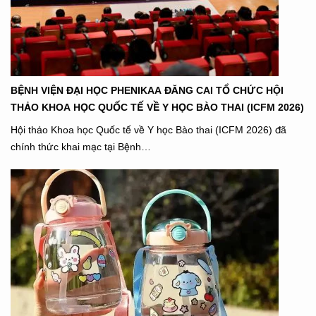
BỆNH VIỆN ĐẠI HỌC PHENIKAA ĐĂNG CAI TỔ CHỨC HỘI
THẢO KHOA HỌC QUỐC TẾ VỀ Y HỌC BÀO THAI (ICFM 2026)
Hội thảo Khoa học Quốc tế về Y học Bào thai (ICFM 2026) đã
chính thức khai mạc tại Bệnh…