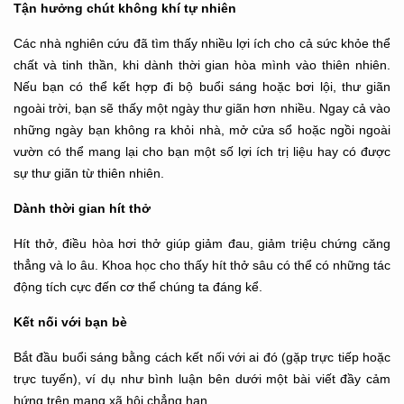
Tận hưởng chút không khí tự nhiên
Các nhà nghiên cứu đã tìm thấy nhiều lợi ích cho cả sức khỏe thể
chất và tinh thần, khi dành thời gian hòa mình vào thiên nhiên.
Nếu bạn có thể kết hợp đi bộ buổi sáng hoặc bơi lội, thư giãn
ngoài trời, bạn sẽ thấy một ngày thư giãn hơn nhiều. Ngay cả vào
những ngày bạn không ra khỏi nhà, mở cửa sổ hoặc ngồi ngoài
vườn có thể mang lại cho bạn một số lợi ích trị liệu hay có được
sự thư giãn từ thiên nhiên.
Dành thời gian hít thở
Hít thở, điều hòa hơi thở giúp giảm đau, giảm triệu chứng căng
thẳng và lo âu. Khoa học cho thấy hít thở sâu có thể có những tác
động tích cực đến cơ thể chúng ta đáng kể.
Kết nối với bạn bè
Bắt đầu buổi sáng bằng cách kết nối với ai đó (gặp trực tiếp hoặc
trực tuyến), ví dụ như bình luận bên dưới một bài viết đầy cảm
hứng trên mạng xã hội chẳng hạn…