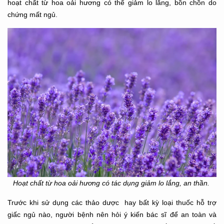
hoạt chất từ hoa oải hương có thể giảm lo lắng, bồn chồn do
chứng mất ngủ.
Hoạt chất từ hoa oải hương có tác dụng giảm lo lắng, an thần.
Trước khi sử dụng các thảo dược hay bất kỳ loại thuốc hỗ trợ
giấc ngủ nào, người bệnh nên hỏi
ý kiến bác sĩ để an toàn và