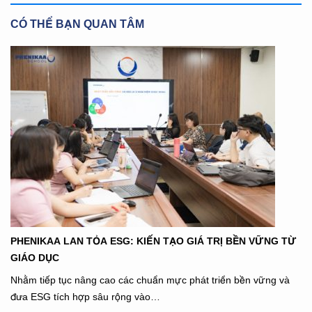
CÓ THỂ BẠN QUAN TÂM
PHENIKAA LAN TỎA ESG: KIẾN TẠO GIÁ TRỊ BỀN VỮNG TỪ
GIÁO DỤC
Nhằm tiếp tục nâng cao các chuẩn mực phát triển bền vững và
đưa ESG tích hợp sâu rộng vào…