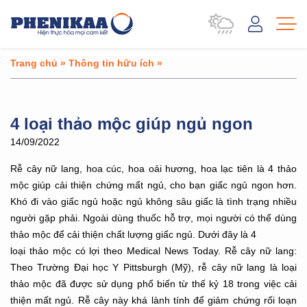
Trang chủ
»
Thông tin hữu ích
»
4 loại thảo mộc giúp ngủ ngon
14/09/2022
Rễ cây nữ lang, hoa cúc, hoa oải hương, hoa lạc tiên là 4 thảo
mộc giúp cải thiện chứng mất
ngủ, cho bạn giấc ngủ ngon hơn.
Khó đi vào giấc ngủ hoặc ngủ không sâu giấc là tình trạng nhiều
người gặp phải. Ngoài dùng
thuốc hỗ trợ, mọi người có thể dùng
thảo mộc để cải thiện chất lượng giấc ngủ. Dưới đây là 4
loại thảo mộc có lợi theo Medical News Today.
Rễ cây nữ lang:
Theo Trường Đại học Y Pittsburgh (Mỹ), rễ cây nữ lang là loại
thảo mộc đã
được sử dụng phổ biến từ thế kỷ 18 trong việc cải
thiện mất ngủ. Rễ cây này khá lành tính để
giảm chứng rối loạn