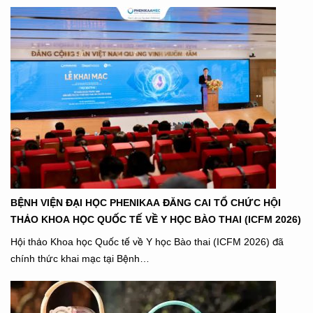
BỆNH VIỆN ĐẠI HỌC PHENIKAA ĐĂNG CAI TỔ CHỨC HỘI
THẢO KHOA HỌC QUỐC TẾ VỀ Y HỌC BÀO THAI (ICFM 2026)
Hội thảo Khoa học Quốc tế về Y học Bào thai (ICFM 2026) đã
chính thức khai mạc tại Bệnh…