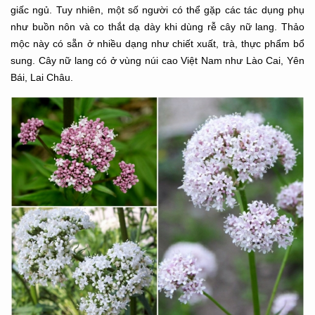
giấc ngủ. Tuy nhiên, một số người có thể gặp các tác dụng phụ
như buồn
nôn và co thắt dạ dày khi dùng rễ cây nữ lang. Thảo
mộc này có sẵn ở nhiều dạng như chiết
xuất, trà, thực phẩm bổ
sung. Cây nữ lang có ở vùng núi cao Việt Nam như Lào Cai, Yên
Bái,
Lai Châu.