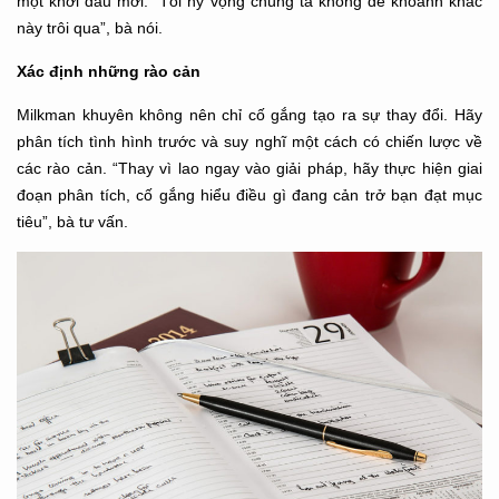
một khởi đầu mới. “Tôi hy vọng chúng ta không để khoảnh khắc
này trôi qua”, bà nói.
Xác định những rào cản
Milkman khuyên không nên chỉ cố gắng tạo ra sự thay đổi. Hãy
phân tích tình hình trước và suy nghĩ một cách có chiến lược về
các rào cản. “Thay vì lao ngay vào giải pháp, hãy thực hiện giai
đoạn phân tích, cố gắng hiểu điều gì đang cản trở bạn đạt mục
tiêu”, bà tư vấn.