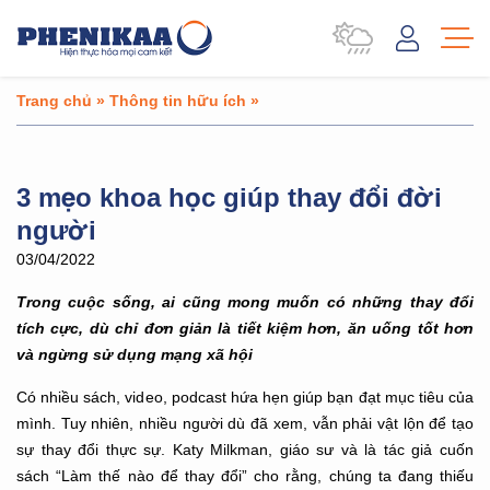
Trang chủ
»
Thông tin hữu ích
»
3 mẹo khoa học giúp thay đổi đời
người
03/04/2022
Trong cuộc sống, ai cũng mong muốn có những thay đổi
tích cực, dù chỉ đơn giản là tiết kiệm hơn, ăn uống tốt hơn
và ngừng sử dụng mạng xã hội
Có nhiều sách, video, podcast hứa hẹn giúp bạn đạt mục tiêu của
mình. Tuy nhiên, nhiều người dù đã xem, vẫn phải vật lộn để tạo
sự thay đổi thực sự. Katy Milkman, giáo sư và là tác giả cuốn
sách “Làm thế nào để thay đổi” cho rằng, chúng ta đang thiếu