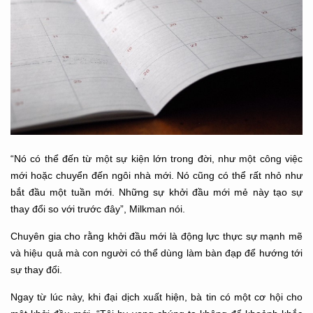
“Nó có thể đến từ một sự kiện lớn trong đời, như một công việc
mới hoặc chuyển đến ngôi nhà mới. Nó cũng có thể rất nhỏ như
bắt đầu một tuần mới. Những sự khởi đầu mới mẻ này tạo sự
thay đổi so với trước đây”, Milkman nói.
Chuyên gia cho rằng khởi đầu mới là động lực thực sự mạnh mẽ
và hiệu quả mà con người có thể dùng làm bàn đạp để hướng tới
sự thay đổi.
Ngay từ lúc này, khi đại dịch xuất hiện, bà tin có một cơ hội cho