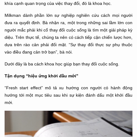
khía cạnh quan trọng của việc thay đổi, đó là khoa học.
Milkman dành phần lớn sự nghiệp nghiên cứu cách mọi người
đưa ra quyết định. Bà nhận ra, một trong những sai lầm lớn con
người mắc phải khi cố thay đổi cuộc sống là tìm một giải pháp kỳ
diệu. Trên thực tế, chúng ta nên có cách tiếp cận chiến lược hơn,
dựa trên rào cản phải đối mặt. “Sự thay đổi thực sự phụ thuộc
vào điều đang cản trở bạn”, bà nói.
Dưới đây là ba cách khoa học giúp bạn thay đổi cuộc sống.
Tận dụng “hiệu ứng khởi đầu mới”
“Fresh start effect” mô tả xu hướng con người có hành động
hướng tới một mục tiêu sau khi sự kiện đánh dấu một khởi đầu
mới.