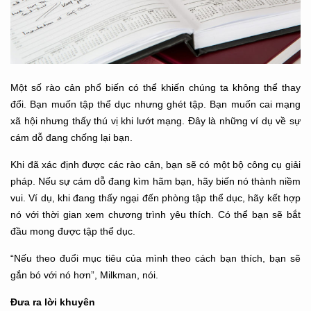
Một số rào cản phổ biến có thể khiến chúng ta không thể thay
đổi. Bạn muốn tập thể dục nhưng ghét tập. Bạn muốn cai mạng
xã hội nhưng thấy thú vị khi lướt mạng. Đây là những ví dụ về sự
cám dỗ đang chống lại bạn.
Khi đã xác định được các rào cản, bạn sẽ có một bộ công cụ giải
pháp. Nếu sự cám dỗ đang kìm hãm bạn, hãy biến nó thành niềm
vui. Ví dụ, khi đang thấy ngại đến phòng tập thể dục, hãy kết hợp
nó với thời gian xem chương trình yêu thích. Có thể bạn sẽ bắt
đầu mong được tập thể dục.
“Nếu theo đuổi mục tiêu của mình theo cách bạn thích, bạn sẽ
gắn bó với nó hơn”, Milkman, nói.
Đưa ra lời khuyên