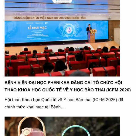
BỆNH VIỆN ĐẠI HỌC PHENIKAA ĐĂNG CAI TỔ CHỨC HỘI
THẢO KHOA HỌC QUỐC TẾ VỀ Y HỌC BÀO THAI (ICFM 2026)
Hội thảo Khoa học Quốc tế về Y học Bào thai (ICFM 2026) đã
chính thức khai mạc tại Bệnh…