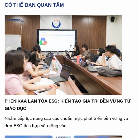
CÓ THỂ BẠN QUAN TÂM
PHENIKAA LAN TỎA ESG: KIẾN TẠO GIÁ TRỊ BỀN VỮNG TỪ
GIÁO DỤC
Nhằm tiếp tục nâng cao các chuẩn mực phát triển bền vững và
đưa ESG tích hợp sâu rộng vào…