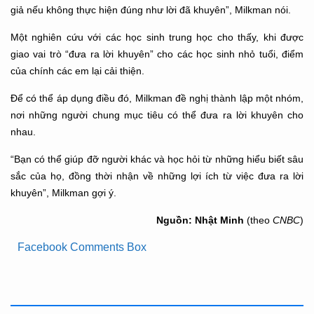
giả nếu không thực hiện đúng như lời đã khuyên”, Milkman nói.
Một nghiên cứu với các học sinh trung học cho thấy, khi được
giao vai trò “đưa ra lời khuyên” cho các học sinh nhỏ tuổi, điểm
của chính các em lại cải thiện.
Để có thể áp dụng điều đó, Milkman đề nghị thành lập một nhóm,
nơi những người chung mục tiêu có thể đưa ra lời khuyên cho
nhau.
“Bạn có thể giúp đỡ người khác và học hỏi từ những hiểu biết sâu
sắc của họ, đồng thời nhận về những lợi ích từ việc đưa ra lời
khuyên”, Milkman gợi ý.
Nguồn: Nhật Minh
(theo
CNBC
)
Facebook Comments Box