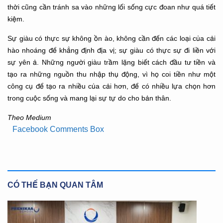
thời cũng cần tránh sa vào những lối sống cực đoan như quá tiết
kiệm.
Sự giàu có thực sự không ồn ào, không cần đến các loại của cải
hào nhoáng để khẳng định địa vị; sự giàu có thực sự đi liền với
sự yên ả. Những người giàu trầm lặng biết cách đầu tư tiền và
tạo ra những nguồn thu nhập thụ động, vì họ coi tiền như một
công cụ để tạo ra nhiều của cải hơn, để có nhiều lựa chọn hơn
trong cuộc sống và mang lại sự tự do cho bản thân.
Theo Medium
Facebook Comments Box
CÓ THỂ BẠN QUAN TÂM