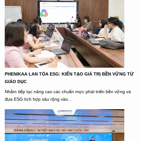
PHENIKAA LAN TỎA ESG: KIẾN TẠO GIÁ TRỊ BỀN VỮNG TỪ
GIÁO DỤC
Nhằm tiếp tục nâng cao các chuẩn mực phát triển bền vững và
đưa ESG tích hợp sâu rộng vào…