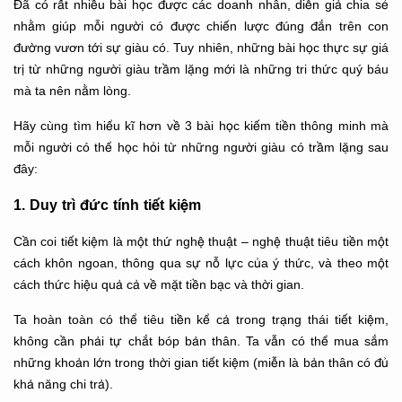
Đã có rất nhiều bài học được các doanh nhân, diễn giả chia sẻ
nhằm giúp mỗi người có được chiến lược đúng đắn trên con
đường vươn tới sự giàu có. Tuy nhiên, những bài học thực sự giá
trị từ những người giàu trầm lặng mới là những tri thức quý báu
mà ta nên nằm lòng.
Hãy cùng tìm hiểu kĩ hơn về 3 bài học kiếm tiền thông minh mà
mỗi người có thể học hỏi từ những người giàu có trầm lặng sau
đây:
1. Duy trì đức tính tiết kiệm
Cần coi tiết kiệm là một thứ nghệ thuật – nghệ thuật tiêu tiền một
cách khôn ngoan, thông qua sự nỗ lực của ý thức, và theo một
cách thức hiệu quả cả về mặt tiền bạc và thời gian.
Ta hoàn toàn có thể tiêu tiền kể cả trong trạng thái tiết kiệm,
không cần phải tự chắt bóp bản thân. Ta vẫn có thể mua sắm
những khoản lớn trong thời gian tiết kiệm (miễn là bản thân có đủ
khả năng chi trả).