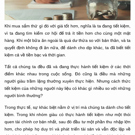
Khi mua sắm thứ gì đó với giá tốt hơn, nghĩa là ta đang tiết kiệm,
vì ta đang tìm kiếm cơ hội để trả ít tiền hơn cho cùng một mặt
hàng. Khi một bữa ăn ngoài là quá dư thừa so với bản thân, và ta
quyết định không đi ăn nữa, để dành cho dịp khác, ta đã biết tiết
kiệm cả về tiền bạc và thời gian.
Tất cả chúng ta đều đã và đang thực hành tiết kiệm ở các thời
điểm khác nhau trong cuộc sống. Đó cũng là điều mà những
người giàu trầm lặng thường xuyên thực hiện. Nhưng cách thức
tiết kiệm của những người này liệu có khác gì nhiều so với những
người bình thường?
Trong thực tế, sự khác biệt nằm ở vị trí mà chúng ta dành cho tiết
kiệm. Trong khi nhóm giàu có thực hành tiết kiệm như một thói
quen tài chính cơ bản nhất, sau đó đầu tư một phần thu nhập lớn
hơn, cho phép họ duy trì và phát triển tài sản và vẫn độc lập về