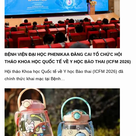
BỆNH VIỆN ĐẠI HỌC PHENIKAA ĐĂNG CAI TỔ CHỨC HỘI
THẢO KHOA HỌC QUỐC TẾ VỀ Y HỌC BÀO THAI (ICFM 2026)
Hội thảo Khoa học Quốc tế về Y học Bào thai (ICFM 2026) đã
chính thức khai mạc tại Bệnh…