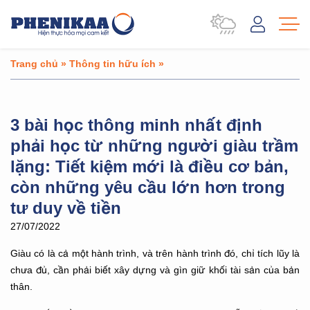
Trang chủ
»
Thông tin hữu ích
»
3 bài học thông minh nhất định
phải học từ những người giàu trầm
lặng: Tiết kiệm mới là điều cơ bản,
còn những yêu cầu lớn hơn trong
tư duy về tiền
27/07/2022
Giàu có là cả một hành trình, và trên hành trình đó, chỉ tích lũy là
chưa đủ, cần phải biết xây dựng và gìn giữ khối tài sản của bản
thân.