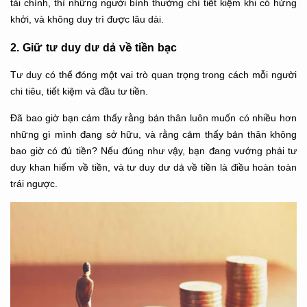
tài chính, thì những người bình thường chỉ tiết kiệm khi có hứng
khởi, và không duy trì được lâu dài.
2. Giữ tư duy dư dả về tiền bạc
Tư duy có thể đóng một vai trò quan trọng trong cách mỗi người
chi tiêu, tiết kiệm và đầu tư tiền.
Đã bao giờ bạn cảm thấy rằng bản thân luôn muốn có nhiều hơn
những gì mình đang sở hữu, và rằng cảm thấy bản thân không
bao giờ có đủ tiền? Nếu đúng như vậy, bạn đang vướng phải tư
duy khan hiếm về tiền, và tư duy dư dả về tiền là điều hoàn toàn
trái ngược.