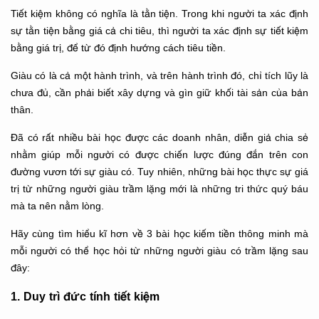
Tiết kiệm không có nghĩa là tằn tiện. Trong khi người ta xác định
sự tằn tiện bằng giá cả chi tiêu, thì người ta xác định sự tiết kiệm
bằng giá trị, để từ đó định hướng cách tiêu tiền.
Giàu có là cả một hành trình, và trên hành trình đó, chỉ tích lũy là
chưa đủ, cần phải biết xây dựng và gìn giữ khối tài sản của bản
thân.
Đã có rất nhiều bài học được các doanh nhân, diễn giả chia sẻ
nhằm giúp mỗi người có được chiến lược đúng đắn trên con
đường vươn tới sự giàu có. Tuy nhiên, những bài học thực sự giá
trị từ những người giàu trầm lặng mới là những tri thức quý báu
mà ta nên nằm lòng.
Hãy cùng tìm hiểu kĩ hơn về 3 bài học kiếm tiền thông minh mà
mỗi người có thể học hỏi từ những người giàu có trầm lặng sau
đây:
1. Duy trì đức tính tiết kiệm