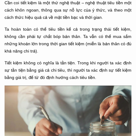
Cần coi tiết kiệm là một thứ nghệ thuật – nghệ thuật tiêu tiền một
cách khôn ngoan, thông qua sự nỗ lực của ý thức, và theo một
cách thức hiệu quả cả về mặt tiền bạc và thời gian.
Ta hoàn toàn có thể tiêu tiền kể cả trong trạng thái tiết kiệm,
không cần phải tự chắt bóp bản thân. Ta vẫn có thể mua sắm
những khoản lớn trong thời gian tiết kiệm (miễn là bản thân có đủ
khả năng chi trả).
Tiết kiệm không có nghĩa là tằn tiện. Trong khi người ta xác định
sự tằn tiện bằng giá cả chi tiêu, thì người ta xác định sự tiết kiệm
bằng giá trị, để từ đó định hướng cách tiêu tiền.